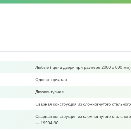
Любые ( цена двери при размере 2000 х 800 мм)
Одностворчатая
Двухконтурная
Сварная конструкция из сложногнутого стально
Сварная конструкция из сложногнутого стальног
— 19904-90