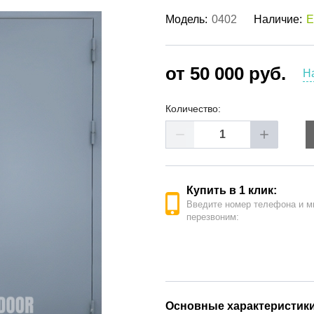
ые двери
(62)
Модель:
0402
Наличие:
Е
е двери
(41)
РОДАЖА ДВЕРЕЙ
(19)
от 50 000 руб.
Н
Количество:
Купить в 1 клик:
Введите номер телефона и м
перезвоним:
Основные характеристик