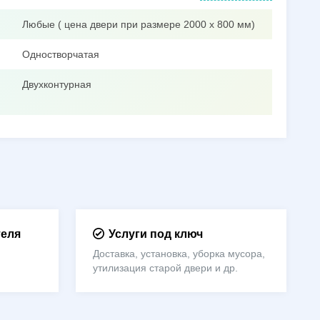
Любые ( цена двери при размере 2000 х 800 мм)
Одностворчатая
Двухконтурная
теля
Услуги под ключ
Доставка, установка, уборка мусора,
утилизация старой двери и др.