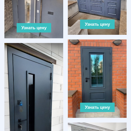
Узнать цену
Узнать цену
Узнать цену