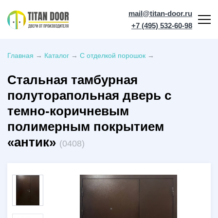
mail@titan-door.ru
+7 (495) 532-60-98
Главная
→
Каталог
→
С отделкой порошок
→
Стальная тамбурная
полуторапольная дверь с
темно-коричневым
полимерным покрытием
«антик»
(0408)