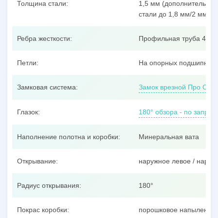
Толщина стали:
1,5 мм (дополнительные
стали до 1,8 мм/2 мм/3 
Ребра жесткости:
Профильная труба 40x25
Петли:
На опорных подшипника
Замковая система:
Замок врезной Про Сам
Глазок:
180° обзора - по запрос
Наполнение полотна и коробки:
Минеральная вата
Открывание:
наружное левое / наруж
Радиус открывания:
180°
Покрас коробки:
порошковое напыление п