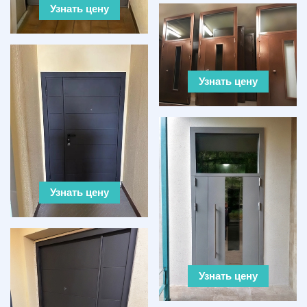
Узнать цену
Узнать цену
Узнать цену
Узнать цену