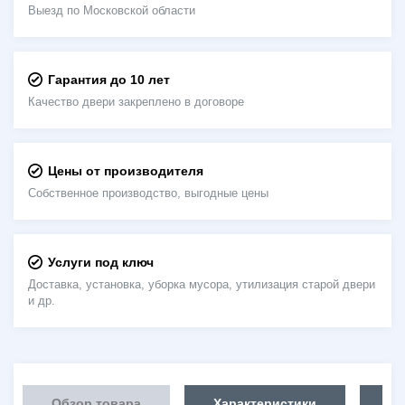
Выезд по Московской области
Гарантия до 10 лет
Качество двери закреплено в договоре
Цены от производителя
Собственное производство, выгодные цены
Услуги под ключ
Доставка, установка, уборка мусора, утилизация старой двери
и др.
Обзор товара
Характеристики
Об