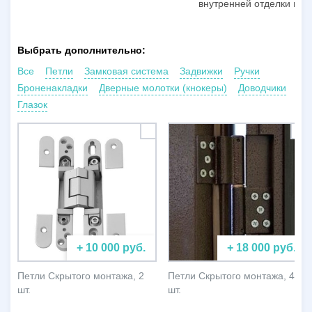
внутренней отделки пол
Выбрать дополнительно:
Все
Петли
Замковая система
Задвижки
Ручки
Броненакладки
Дверные молотки (кнокеры)
Доводчики
Глазок
+ 10 000 руб.
+ 18 000 руб.
Петли Скрытого монтажа, 2
Петли Скрытого монтажа, 4
шт.
шт.