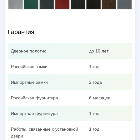
Гарантия
Дверное полотно
до 10 лет
Российские замки
1 год
Импортные замки
2 года
Российская фурнитура
6 месяцев
Импортная фурнитура
1 год
Работы, связанные с установкой
1 год
двери