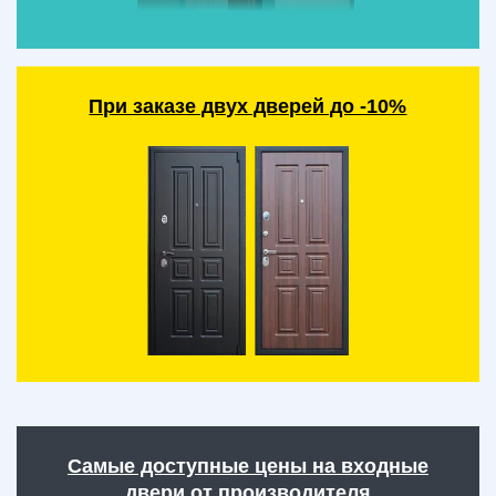
При заказе двух дверей до -10%
Самые доступные цены на входные
двери от производителя