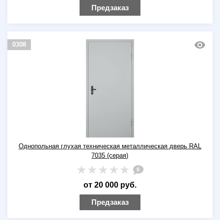
Предзаказ
0308
Однопольная глухая техническая металлическая дверь RAL
7035 (серая)
0
от 20 000 руб.
Предзаказ