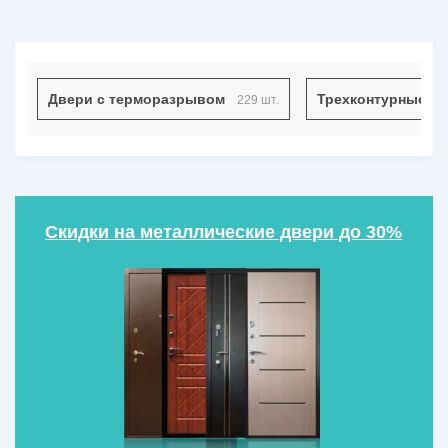
Двери с терморазрывом
Трехконтурные д
229 шт.
Скидки на металлические двери до 30%