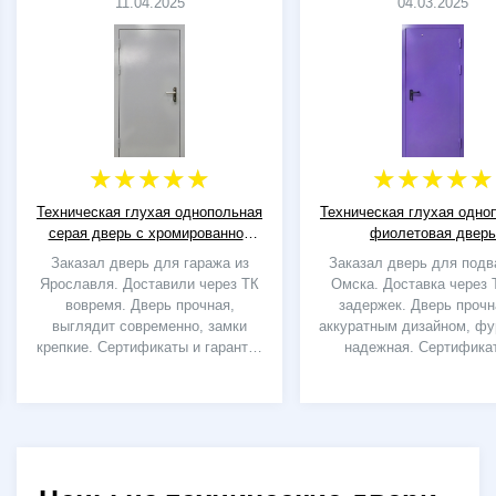
11.04.2025
04.03.2025
Техническая глухая однопольная
Техническая глухая одно
серая дверь с хромированной
фиолетовая дверь
ручкой
Заказал дверь для гаража из
Заказал дверь для подв
Ярославля. Доставили через ТК
Омска. Доставка через 
вовремя. Дверь прочная,
задержек. Дверь прочн
выглядит современно, замки
аккуратным дизайном, фу
крепкие. Сертификаты и гарантия
надежная. Сертифика
на месте. Спасибо!
гарантия на руках. Спа