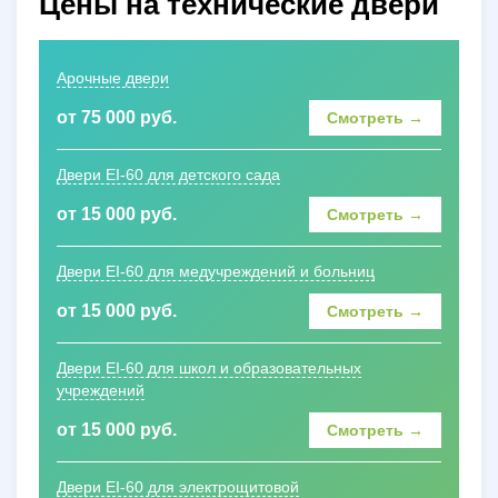
Цены на технические двери
Арочные двери
от 75 000 руб.
Смотреть →
Двери EI-60 для детского сада
от 15 000 руб.
Смотреть →
Двери EI-60 для медучреждений и больниц
от 15 000 руб.
Смотреть →
Двери EI-60 для школ и образовательных
учреждений
от 15 000 руб.
Смотреть →
Двери EI-60 для электрощитовой