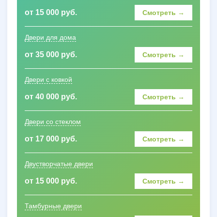
от 15 000 руб.
Смотреть →
Двери для дома
от 35 000 руб.
Смотреть →
Двери с ковкой
от 40 000 руб.
Смотреть →
Двери со стеклом
от 17 000 руб.
Смотреть →
Двустворчатые двери
от 15 000 руб.
Смотреть →
Тамбурные двери