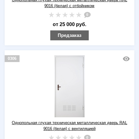
9016 (белая) с отбойником
0
от 25 000 руб.
Предзаказ
0306
Однопольная глухая техническая металлическая дверь RAL
9016 (белая) с вентиляцией
0