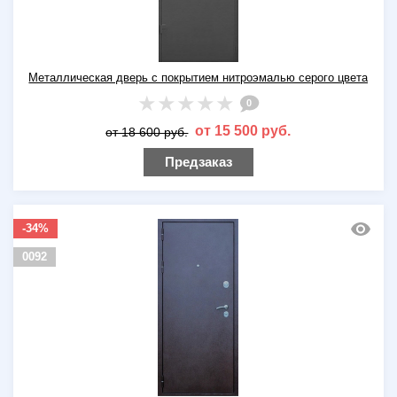
Металлическая дверь с покрытием нитроэмалью серого цвета
0
от 15 500 руб.
от 18 600 руб.
Предзаказ
-34%
0092