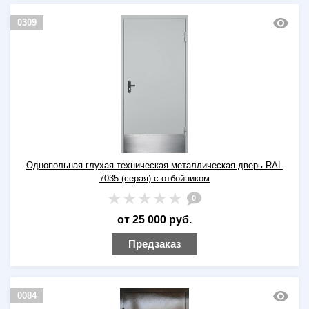
0309
Однопольная глухая техническая металлическая дверь RAL
7035 (серая) с отбойником
0
от 25 000 руб.
Предзаказ
0084