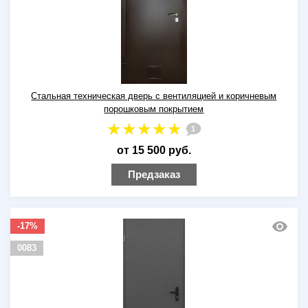
Стальная техническая дверь с вентиляцией и коричневым
порошковым покрытием
1
от 15 500 руб.
Предзаказ
-17%
0083