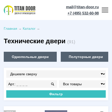
mail@titan-door.ru
+7 (495) 532-60-98
Главная
→
Каталог
→
Технические двери
(
91
)
Однопольные двери
Полуторные двери
Арт.:
Фильтр