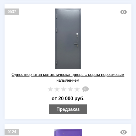
0537
Одностворчатая металлическая дверь с серым порошковым
напылением
0
от 20 000 руб.
Предзаказ
0124