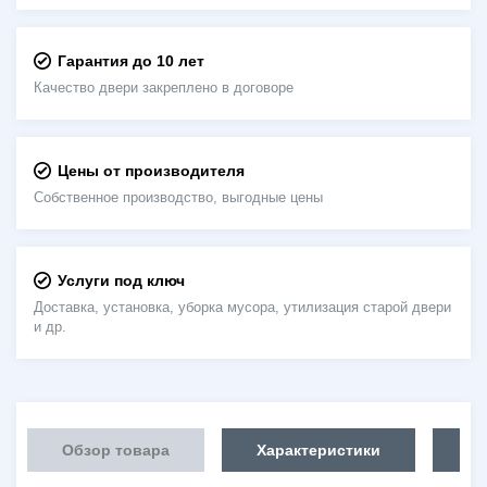
Гарантия до 10 лет
Качество двери закреплено в договоре
Цены от производителя
Собственное производство, выгодные цены
Услуги под ключ
Доставка, установка, уборка мусора, утилизация старой двери
и др.
Обзор товара
Характеристики
Об