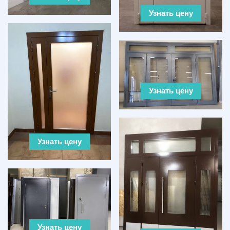
Узнать цену
Узнать цену
Узнать цену
Узнать цену