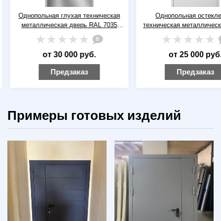
Однопольная глухая техническая
Однопольная остекле
металлическая дверь RAL 7035
техническая металлическ
(серая) с широким отбойником
RAL 9016 (белая)
0
от 30 000 руб.
от 25 000 руб.
Предзаказ
Предзаказ
Примеры готовых изделий