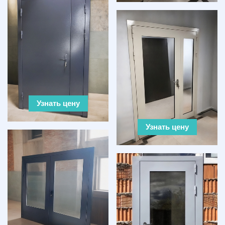
Узнать цену
Узнать цену