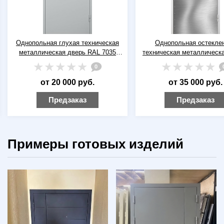
Однопольная глухая техническая
Однопольная остекле
металлическая дверь RAL 7035
техническая металлическ
(серая)
RAL 9016 (белая) с ши
0
отбойником
от 20 000 руб.
от 35 000 руб.
Предзаказ
Предзаказ
Примеры готовых изделий