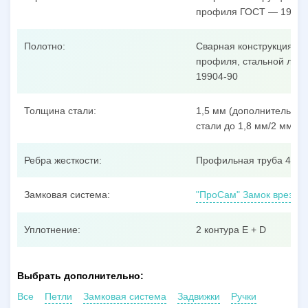
профиля ГОСТ — 19904
Полотно:
Сварная конструкция из
профиля, стальной лист
19904-90
Толщина стали:
1,5 мм (дополнительные
стали до 1,8 мм/2 мм/3 
Ребра жесткости:
Профильная труба 40x25
Замковая система:
"ПроСам" Замок врезной
Уплотнение:
2 контура E + D
Выбрать дополнительно:
Все
Петли
Замковая система
Задвижки
Ручки