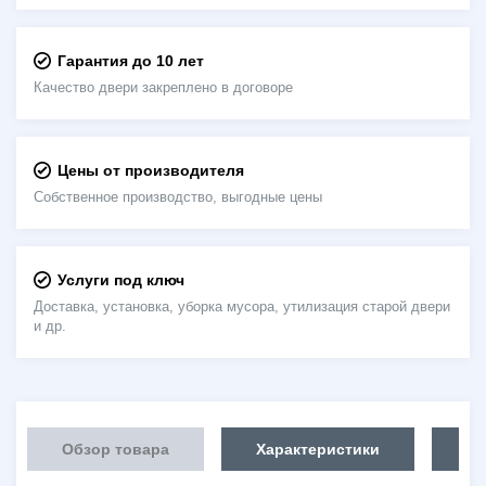
Гарантия до 10 лет
Качество двери закреплено в договоре
Цены от производителя
Собственное производство, выгодные цены
Услуги под ключ
Доставка, установка, уборка мусора, утилизация старой двери
и др.
Обзор товара
Характеристики
Об