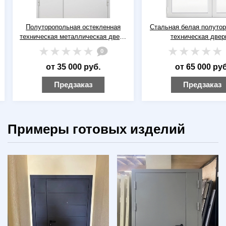
Полуторопольная остекленная
Стальная белая полутора
техническая металлическая дверь
техническая дверь 
RAL 9016 (белая)
максимальным остеклен
0
ручкой-рейлингом
от 35 000 руб.
от 65 000 руб.
Предзаказ
Предзаказ
Примеры готовых изделий