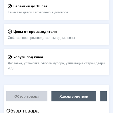
Гарантия до 10 лет
Качество двери закреплено в договоре
Цены от производителя
Собственное производство, выгодные цены
Услуги под ключ
Доставка, установка, уборка мусора, утилизация старой двери
и др.
Обзор товара
Характеристики
Об
Обзор товара