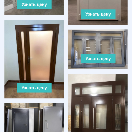
Узнать цену
Узнать цену
Узнать цену
Узнать цену