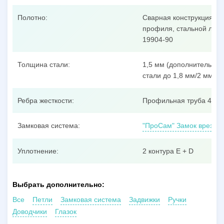
Полотно:
Сварная конструкция из
профиля, стальной лист
19904-90
Толщина стали:
1,5 мм (дополнительные
стали до 1,8 мм/2 мм/3 
Ребра жесткости:
Профильная труба 40x25
Замковая система:
"ПроСам" Замок врезной
Уплотнение:
2 контура E + D
Выбрать дополнительно:
Все
Петли
Замковая система
Задвижки
Ручки
Доводчики
Глазок