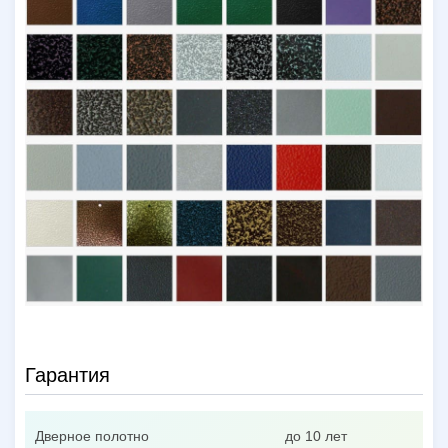
Гарантия
Дверное полотно
до 10 лет