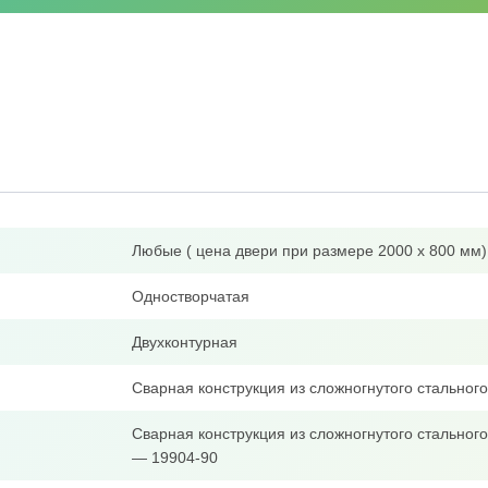
Любые ( цена двери при размере 2000 х 800 мм)
Одностворчатая
Двухконтурная
Сварная конструкция из сложногнутого стально
Сварная конструкция из сложногнутого стальног
— 19904-90