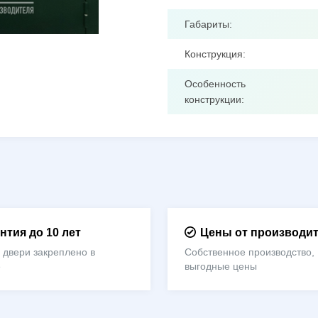
Габариты:
Конструкция:
Особенность
конструкции:
нтия до 10 лет
Цены от производи
 двери закреплено в
Собственное производство,
е
выгодные цены