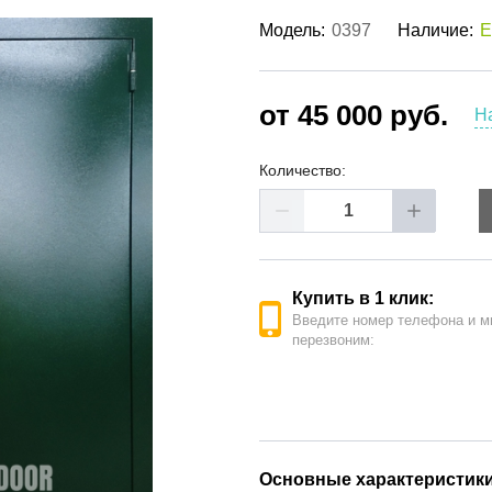
ые двери
(62)
Модель:
0397
Наличие:
Е
е двери
(41)
РОДАЖА ДВЕРЕЙ
(19)
от 45 000 руб.
Н
Количество:
Купить в 1 клик:
Введите номер телефона и м
перезвоним:
Основные характеристик