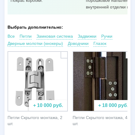
Покрас коробки:
порошковое напыление п
внутренней отделки пол
Выбрать дополнительно:
Все
Петли
Замковая система
Задвижки
Ручки
Дверные молотки (кнокеры)
Доводчики
Глазок
+ 10 000 руб.
+ 18 000 руб.
Петли Скрытого монтажа, 2
Петли Скрытого монтажа, 4
шт.
шт.