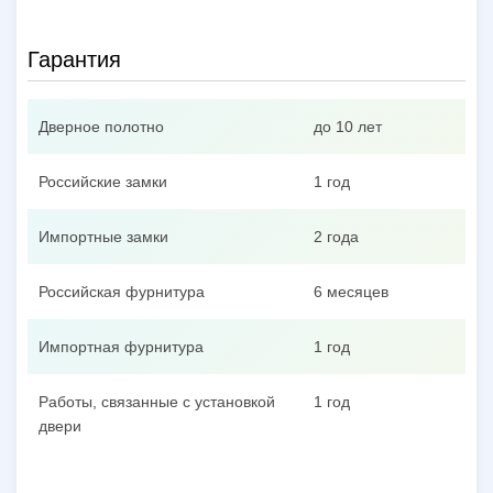
Гарантия
Дверное полотно
до 10 лет
Российские замки
1 год
Импортные замки
2 года
Российская фурнитура
6 месяцев
Импортная фурнитура
1 год
Работы, связанные с установкой
1 год
двери