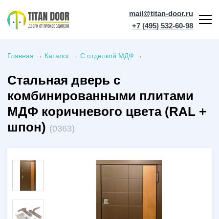
mail@titan-door.ru
+7 (495) 532-60-98
Главная
→
Каталог
→
С отделкой МДФ
→
Стальная дверь с
комбинированными плитами
МДФ коричневого цвета (RAL +
шпон)
(0363)