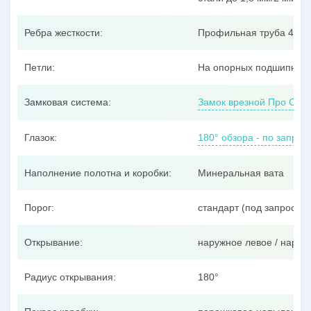
Ребра жесткости:
Профильная труба 40x25
Петли:
На опорных подшипника
Замковая система:
Замок врезной Про Сам
Глазок:
180° обзора - по запрос
Наполнение полотна и коробки:
Минеральная вата
Порог:
стандарт (под запрос –
Открывание:
наружное левое / наруж
Радиус открывания:
180°