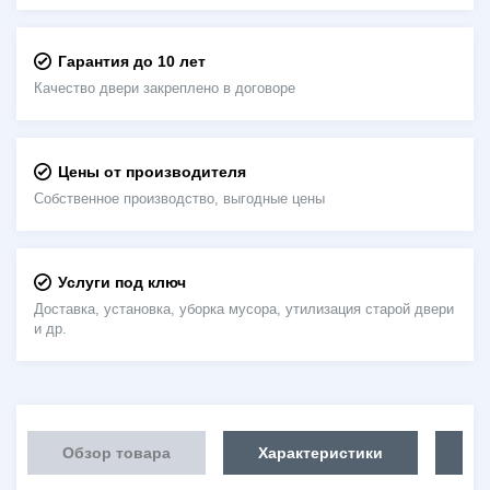
Гарантия до 10 лет
Качество двери закреплено в договоре
Цены от производителя
Собственное производство, выгодные цены
Услуги под ключ
Доставка, установка, уборка мусора, утилизация старой двери
и др.
Обзор товара
Характеристики
Об