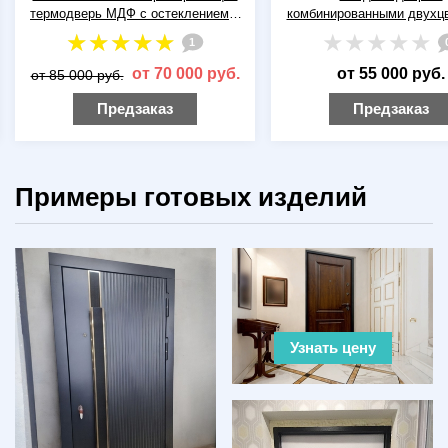
термодверь МДФ с остеклением и
комбинированными двухц
решеткой
панелями MDF
1
от 70 000 руб.
от 55 000 руб.
от 85 000 руб.
Предзаказ
Предзаказ
Примеры готовых изделий
Узнать цену