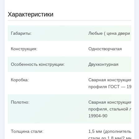
Характеристики
Габариты:
Любые ( цена двери при
Конструкция:
Одностворчатая
Особенность конструкции:
Двухконтурная
Коробка:
Сварная конструкция из
профиля ГОСТ — 19904
Полотно:
Сварная конструкция из
профиля, стальной лист
19904-90
Толщина стали:
1,5 мм (дополнительные
стали до 1,8 мм/2 мм/3 