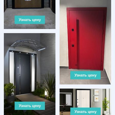
Узнать цену
Узнать цену
Узнать цену
Узнать цену