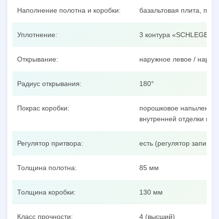
Наполнение полотна и коробки:
базальтовая плита, пен
Уплотнение:
3 контура «SCHLEGEL»
Открывание:
наружное левое / наруж
Радиус открывания:
180°
Покрас коробки:
порошковое напыление п
внутренней отделки пол
Регулятор притвора:
есть (регулятор запиран
Толщина полотна:
85 мм
Толщина коробки:
130 мм
Класс прочности:
4 (высший)