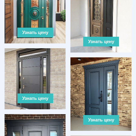
Узнать цену
Узнать цену
Узнать цену
Узнать цену