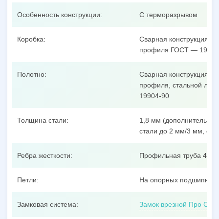
Особенность конструкции:
С терморазрывом
Коробка:
Сварная конструкция из
профиля ГОСТ — 19904
Полотно:
Сварная конструкция из
профиля, стальной лист
19904-90
Толщина стали:
1,8 мм (дополнительные
стали до 2 мм/3 мм, оци
Ребра жесткости:
Профильная труба 40x25
Петли:
На опорных подшипника
Замковая система:
Замок врезной Про Сам