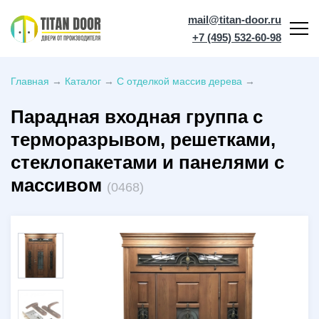
mail@titan-door.ru
+7 (495) 532-60-98
Главная
→
Каталог
→
С отделкой массив дерева
→
Парадная входная группа с
терморазрывом, решетками,
стеклопакетами и панелями с
массивом
(0468)