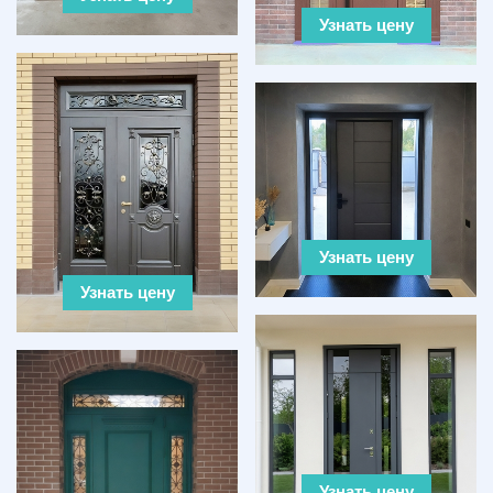
Узнать цену
Узнать цену
Узнать цену
Узнать цену