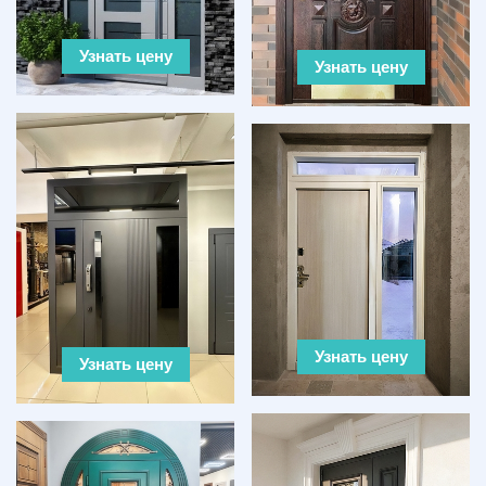
Узнать цену
Узнать цену
Узнать цену
Узнать цену