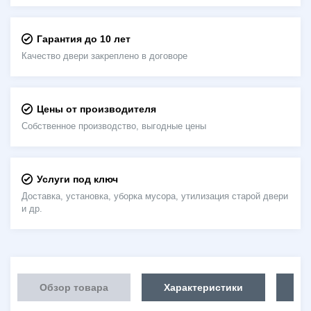
Гарантия до 10 лет
Качество двери закреплено в договоре
Цены от производителя
Собственное производство, выгодные цены
Услуги под ключ
Доставка, установка, уборка мусора, утилизация старой двери
и др.
Обзор товара
Характеристики
Га