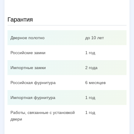
Гарантия
Дверное полотно
до 10 лет
Российские замки
1 год
Импортные замки
2 года
Российская фурнитура
6 месяцев
Импортная фурнитура
1 год
Работы, связанные с установкой
1 год
двери