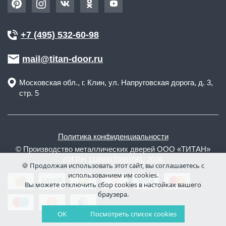
+7 (495) 532-60-98
mail@titan-door.ru
Московская обл.
, г.
Клин
,
ул. Напруговская дорога, д. 3,
стр. 5
Политика конфиденциальности
© Производство металлических дверей ООО «ТИТАН»
(ОГРН 1185007006106), 2026
🍪 Продолжая использовать этот сайт, вы соглашаетесь с
использованием им cookies.
Вы можете отключить сбор cookies в настойках вашего
браузера.
OK
Посмотреть список cookies