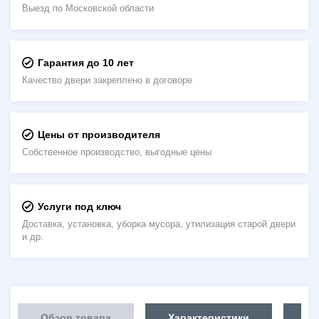
Выезд по Московской области
Гарантия до 10 лет
Качество двери закреплено в договоре
Цены от производителя
Собственное производство, выгодные цены
Услуги под ключ
Доставка, установка, уборка мусора, утилизация старой двери
и др.
Обзор товара
Характеристики
Га