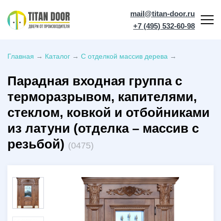
mail@titan-door.ru
+7 (495) 532-60-98
Главная
→
Каталог
→
С отделкой массив дерева
→
Парадная входная группа с
терморазрывом, капителями,
стеклом, ковкой и отбойниками
из латуни (отделка – массив с
резьбой)
(0475)