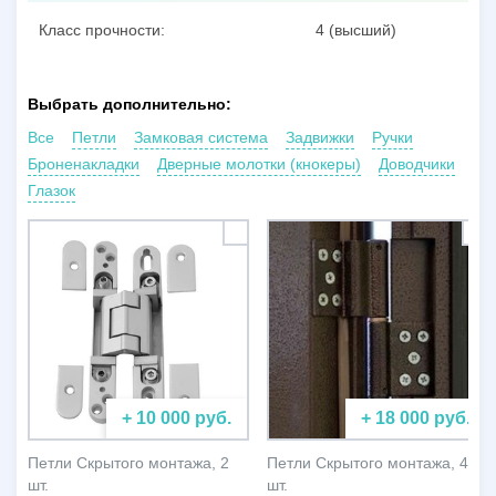
Класс прочности:
4 (высший)
Выбрать дополнительно:
Все
Петли
Замковая система
Задвижки
Ручки
Броненакладки
Дверные молотки (кнокеры)
Доводчики
Глазок
+ 10 000 руб.
+ 18 000 руб.
Петли Скрытого монтажа, 2
Петли Скрытого монтажа, 4
шт.
шт.