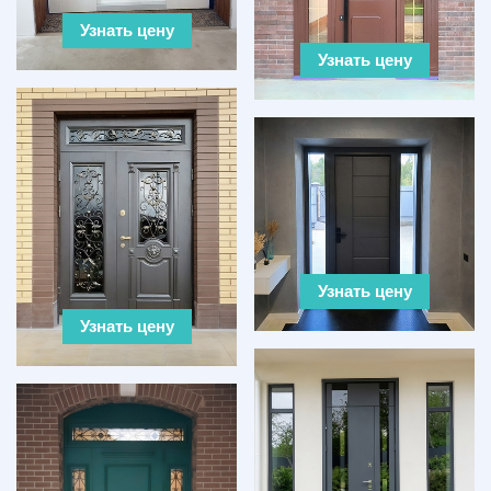
Узнать цену
Узнать цену
Узнать цену
Узнать цену