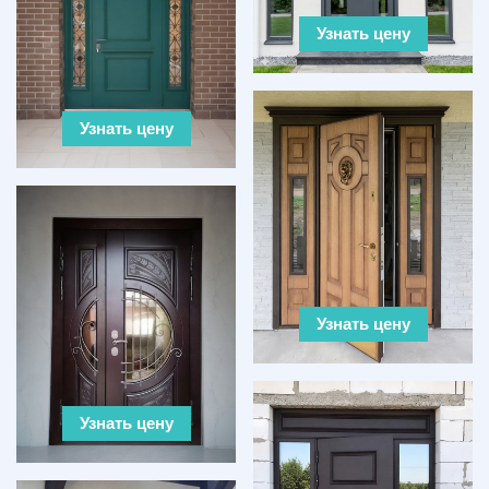
Узнать цену
Узнать цену
Узнать цену
Узнать цену