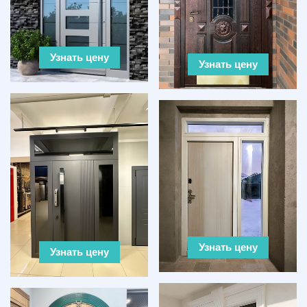
Узнать цену
Узнать цену
Узнать цену
Узнать цену