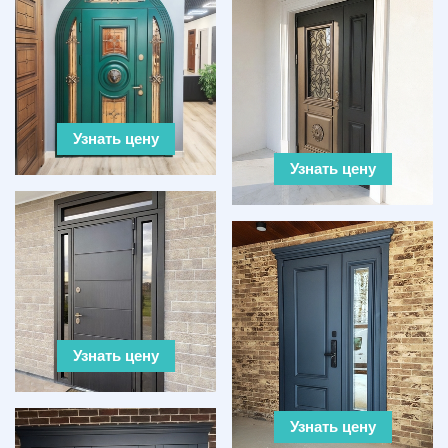
Узнать цену
Узнать цену
Узнать цену
Узнать цену