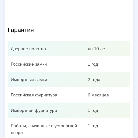
Гарантия
Дверное полотно
до 10 лет
Российские замки
1 год
Импортные замки
2 года
Российская фурнитура
6 месяцев
Импортная фурнитура
1 год
Работы, связанные с установкой
1 год
двери