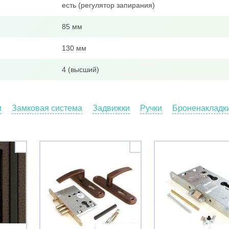
есть (регулятор запирания)
85 мм
130 мм
4 (высший)
и
Замковая система
Задвижки
Ручки
Броненакладк