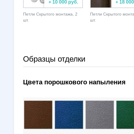
+ 10 000 руб.
+ 18 000
Петли Скрытого монтажа, 2
Петли Скрытого монта
шт.
шт.
Образцы отделки
Цвета порошкового напыления