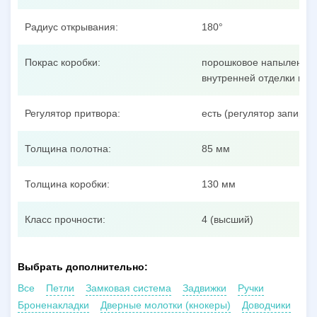
Радиус открывания:
180°
Покрас коробки:
порошковое напыление п
внутренней отделки пол
Регулятор притвора:
есть (регулятор запиран
Толщина полотна:
85 мм
Толщина коробки:
130 мм
Класс прочности:
4 (высший)
Выбрать дополнительно:
Все
Петли
Замковая система
Задвижки
Ручки
Броненакладки
Дверные молотки (кнокеры)
Доводчики