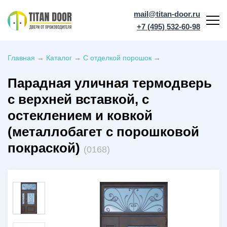
mail@titan-door.ru
+7 (495) 532-60-98
Главная
→
Каталог
→
С отделкой порошок
→
Парадная уличная термодверь
с верхней вставкой, с
остеклением и ковкой
(металлобагет с порошковой
покраской)
(0168)