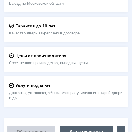
Выезд по Московской области
Гарантия до 10 лет
Качество двери закреплено в договоре
Цены от производителя
Собственное производство, выгодные цены
Услуги под ключ
Доставка, установка, уборка мусора, утилизация старой двери
и др.
Обзор товара
Характеристики
Об