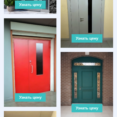
Узнать цену
Узнать цену
Узнать цену
Узнать цену