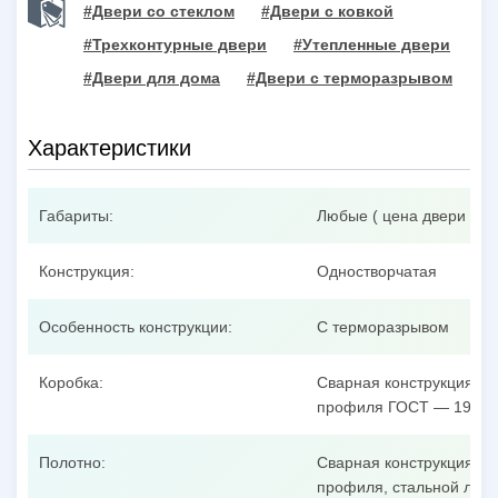
#Двери со стеклом
#Двери с ковкой
#Трехконтурные двери
#Утепленные двери
#Двери для дома
#Двери с терморазрывом
Характеристики
Габариты:
Любые ( цена двери при
Конструкция:
Одностворчатая
Особенность конструкции:
С терморазрывом
Коробка:
Сварная конструкция из
профиля ГОСТ — 19904
Полотно:
Сварная конструкция из
профиля, стальной лист