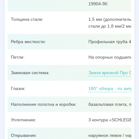
19904-90
Толщина стали:
1,5 мм (дополнительные
стали до 1,8 мм/2 мм/3 
Ребра жесткости:
Профильная труба 40x25
Петли:
На опорных подшипника
Замковая система:
Замок врезной Про Сам
Глазок:
180° обзора - по запрос
Наполнение полотна и коробки:
базальтовая плита, пен
Уплотнение:
3 контура «SCHLEGEL»
Открывание:
наружное левое / наруж