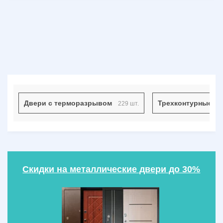
Двери с терморазрывом
Трехконтурные д
229 шт.
Скидки на металлические двери до 30%