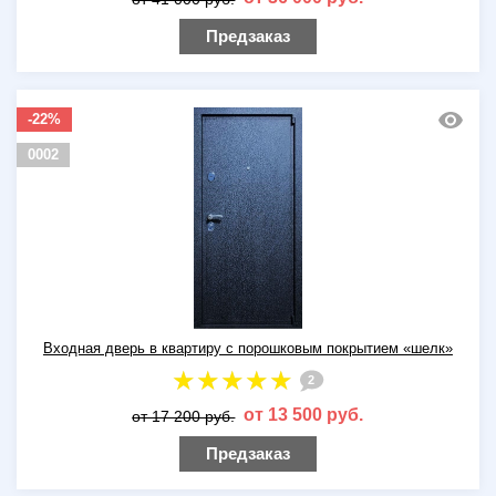
Предзаказ
-22%
0002
Входная дверь в квартиру с порошковым покрытием «шелк»
2
от 13 500 руб.
от 17 200 руб.
Предзаказ