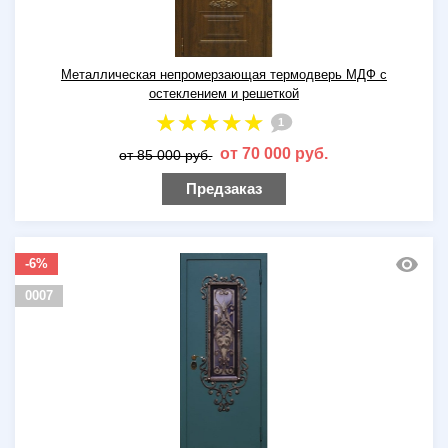
Металлическая непромерзающая термодверь МДФ с
остеклением и решеткой
1
от 70 000 руб.
от 85 000 руб.
Предзаказ
-6%
0007