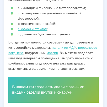
с имитацией филенки и с металлобагетом;
с геометрическим дизайном и линейной
фрезеровкой;
с классической резьбой;
с ковкой и стеклом
;
с длинными бугельными ручками.
В отделке применяются современные долговечные и
износостойкие материалы:
панели из МДФ
,
порошковое
покрытие
, натуральный
массив
. Вы можете подобрать
цвет под интерьеры помещения, выбрать варианты с
комбинированным декором или заказать дверь с
эксклюзивным оформлением по вашим эскизам.
В нашем
каталоге
есть двери с разными
видами отделки внутри и снаружи.