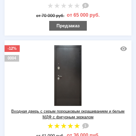
0
от 65 000 руб.
от 70 000 руб.
Предзаказ
-12%
0004
Входная дверь с серым порошковым окрашиванием и белым
МДФ с фигурным зеркалом
1
от 36 000 руб.
от 41 000 руб.