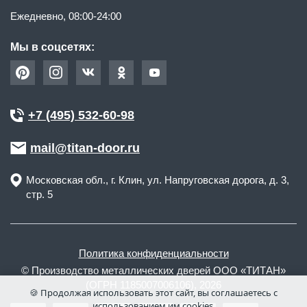
Ежедневно, 08:00-24:00
Мы в соцсетях:
+7 (495) 532-60-98
mail@titan-door.ru
Московская обл.
, г.
Клин
,
ул. Напруговская дорога, д. 3,
стр. 5
Политика конфиденциальности
© Производство металлических дверей ООО «ТИТАН»
(ОГРН 1185007006106), 2026
🍪 Продолжая использовать этот сайт, вы соглашаетесь с
использованием им cookies.