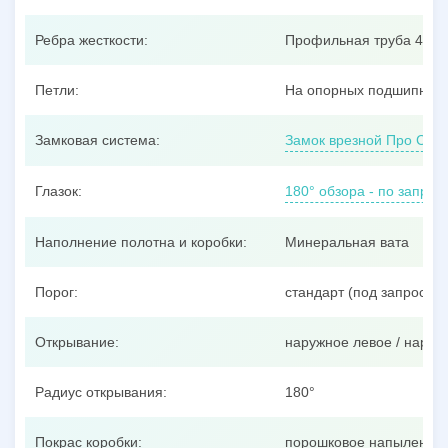
Ребра жесткости:
Профильная труба 40x25
Петли:
На опорных подшипника
Замковая система:
Замок врезной Про Сам
Глазок:
180° обзора - по запрос
Наполнение полотна и коробки:
Минеральная вата
Порог:
стандарт (под запрос –
Открывание:
наружное левое / наруж
Радиус открывания:
180°
Покрас коробки:
порошковое напыление п