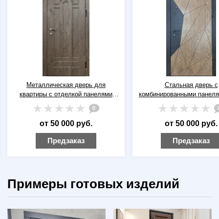
Металлическая дверь для
Стальная дверь с
квартиры с отделкой панелями
комбинированными панел
МДФ ПВХ «текстура дерева»
ПВХ + эмаль
0
от 50 000 руб.
от 50 000 руб.
Предзаказ
Предзаказ
Примеры готовых изделий