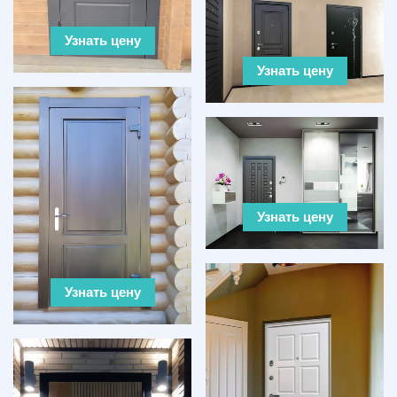
Узнать цену
Узнать цену
Узнать цену
Узнать цену