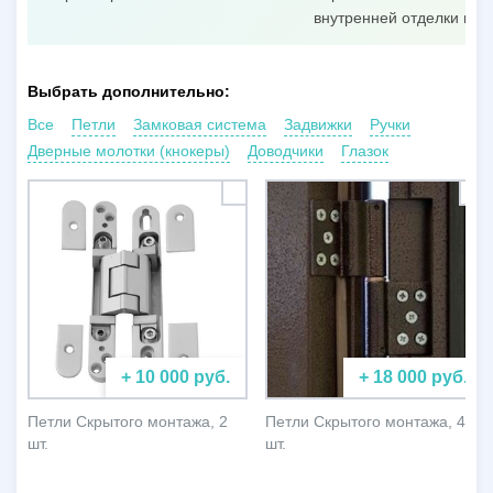
внутренней отделки пол
Выбрать дополнительно:
Все
Петли
Замковая система
Задвижки
Ручки
Дверные молотки (кнокеры)
Доводчики
Глазок
+ 10 000 руб.
+ 18 000 руб.
Петли Скрытого монтажа, 2
Петли Скрытого монтажа, 4
шт.
шт.