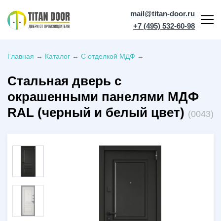
mail@titan-door.ru
+7 (495) 532-60-98
Главная
→
Каталог
→
С отделкой МДФ
→
Стальная дверь с
окрашенными панелями МДФ
RAL (черный и белый цвет)
(0043)