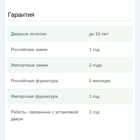
Гарантия
Дверное полотно
до 10 лет
Российские замки
1 год
Импортные замки
2 года
Российская фурнитура
6 месяцев
Импортная фурнитура
1 год
Работы, связанные с установкой
1 год
двери