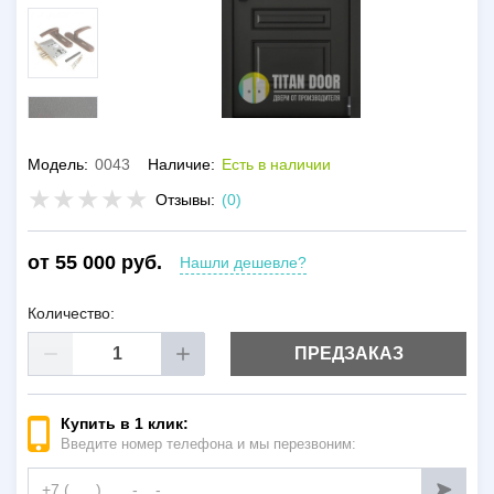
Модель:
0043
Наличие:
Есть в наличии
Отзывы:
(0)
от 55 000 руб.
Нашли дешевле?
Количество:
ПРЕДЗАКАЗ
Купить в 1 клик:
Введите номер телефона и мы перезвоним: