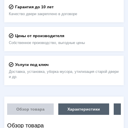
Гарантия до 10 лет
Качество двери закреплено в договоре
Цены от производителя
Собственное производство, выгодные цены
Услуги под ключ
Доставка, установка, уборка мусора, утилизация старой двери
и др.
Обзор товара
Характеристики
Об
Обзор товара