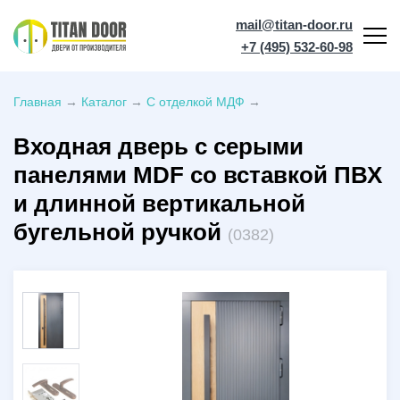
mail@titan-door.ru
+7 (495) 532-60-98
Главная
→
Каталог
→
С отделкой МДФ
→
Входная дверь с серыми
панелями MDF со вставкой ПВХ
и длинной вертикальной
бугельной ручкой
(0382)