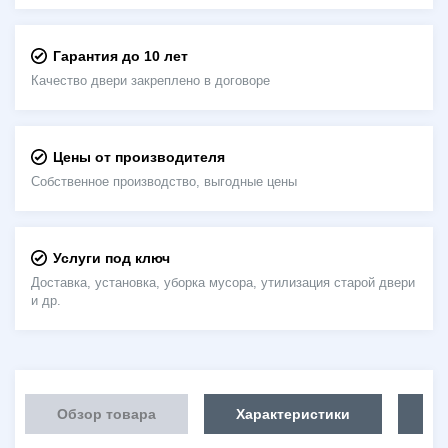
Гарантия до 10 лет
Качество двери закреплено в договоре
Цены от производителя
Собственное производство, выгодные цены
Услуги под ключ
Доставка, установка, уборка мусора, утилизация старой двери
и др.
Обзор товара
Характеристики
Об