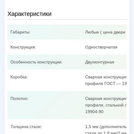
Характеристики
Габариты:
Любые ( цена двери при
Конструкция:
Одностворчатая
Особенность конструкции:
Двухконтурная
Коробка:
Сварная конструкция из
профиля ГОСТ — 19904
Полотно:
Сварная конструкция из
профиля, стальной лист
19904-90
Толщина стали:
1,5 мм (дополнительные
стали до 1,8 мм/2 мм/3 