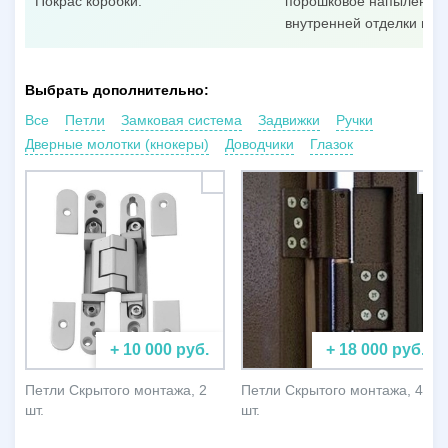
Покрас коробки:
порошковое напыление п
внутренней отделки пол
Выбрать дополнительно:
Все
Петли
Замковая система
Задвижки
Ручки
Дверные молотки (кнокеры)
Доводчики
Глазок
+ 10 000 руб.
+ 18 000 руб.
Петли Скрытого монтажа, 2
Петли Скрытого монтажа, 4
шт.
шт.