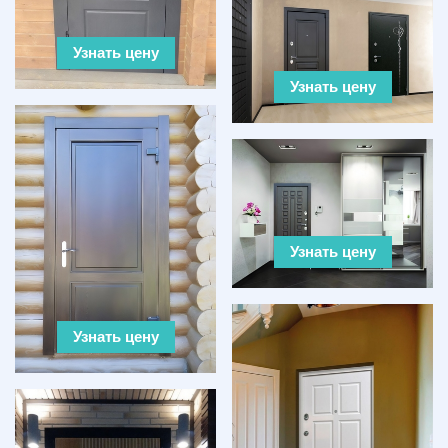
Узнать цену
Узнать цену
Узнать цену
Узнать цену