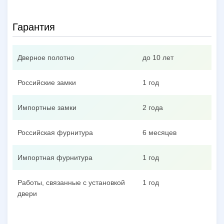
Гарантия
Дверное полотно
до 10 лет
Российские замки
1 год
Импортные замки
2 года
Российская фурнитура
6 месяцев
Импортная фурнитура
1 год
Работы, связанные с установкой
1 год
двери