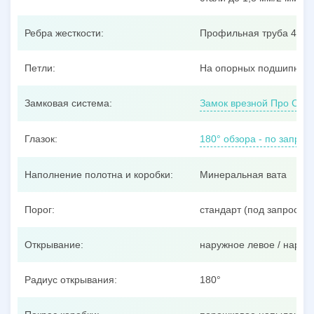
Ребра жесткости:
Профильная труба 40x25
Петли:
На опорных подшипника
Замковая система:
Замок врезной Про Сам
Глазок:
180° обзора - по запрос
Наполнение полотна и коробки:
Минеральная вата
Порог:
стандарт (под запрос –
Открывание:
наружное левое / наруж
Радиус открывания:
180°