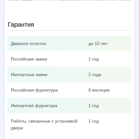
Гарантия
Дверное полотно
до 10 лет
Российские замки
1 год
Импортные замки
2 года
Российская фурнитура
6 месяцев
Импортная фурнитура
1 год
Работы, связанные с установкой
1 год
двери