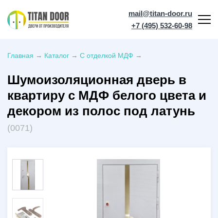
mail@titan-door.ru
+7 (495) 532-60-98
Главная
→
Каталог
→
С отделкой МДФ
→
Шумоизоляционная дверь в
квартиру с МДФ белого цвета и
декором из полос под латунь
(0071)