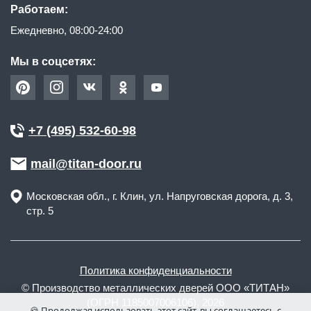
Работаем:
Ежедневно, 08:00-24:00
Мы в соцсетях:
+7 (495) 532-60-98
mail@titan-door.ru
Московская обл.
, г.
Клин
,
ул. Напруговская дорога, д. 3,
стр. 5
Политика конфиденциальности
© Производство металлических дверей ООО «ТИТАН»
(ОГРН 1185007006106), 2026
🍪 Продолжая использовать этот сайт, вы соглашаетесь с