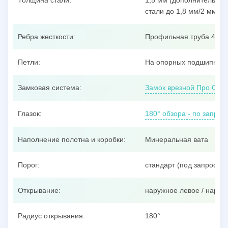
Толщина стали:
1,5 мм (дополнительные
стали до 1,8 мм/2 мм/3 
Ребра жесткости:
Профильная труба 40x25
Петли:
На опорных подшипника
Замковая система:
Замок врезной Про Сам
Глазок:
180° обзора - по запрос
Наполнение полотна и коробки:
Минеральная вата
Порог:
стандарт (под запрос –
Открывание:
наружное левое / наруж
Радиус открывания:
180°