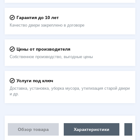
Гарантия до 10 лет
Качество двери закреплено в договоре
Цены от производителя
Собственное производство, выгодные цены
Услуги под ключ
Доставка, установка, уборка мусора, утилизация старой двери
и др.
Обзор товара
Характеристики
Об