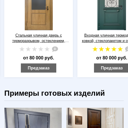
Стальная уличная дверь с
Входная уличная термод
терморазрывом, остеклением,
ковкой, стеклопакетом и 
карнизом и шпонированными
зелеными плитами МДФ с 
0
панелями МДФ
от 80 000 руб.
от 80 000 руб.
Предзаказ
Предзаказ
Примеры готовых изделий