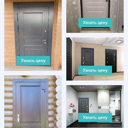
Узнать цену
Узнать цену
Узнать цену
Узнать цену