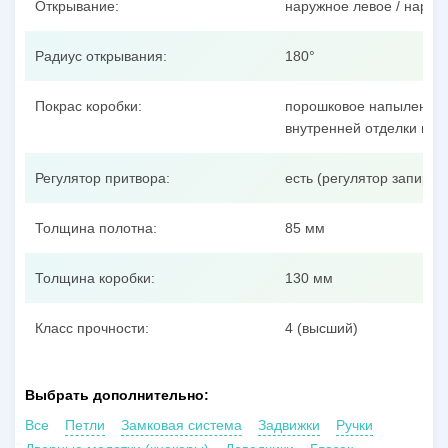
Открывание:
наружное левое / наруж
Радиус открывания:
180°
Покрас коробки:
порошковое напыление п
внутренней отделки пол
Регулятор притвора:
есть (регулятор запиран
Толщина полотна:
85 мм
Толщина коробки:
130 мм
Класс прочности:
4 (высший)
Выбрать дополнительно:
Все
Петли
Замковая система
Задвижки
Ручки