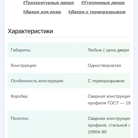
#Трехконтурные двери
#Утепленные двери
#Двери для дома
#Двери с терморазрывом
Характеристики
Габариты:
Любые ( цена двери при
Конструкция:
Одностворчатая
Особенность конструкции:
С терморазрывом
Коробка:
Сварная конструкция из
профиля ГОСТ — 19904
Полотно:
Сварная конструкция из
профиля, стальной лист
19904-90