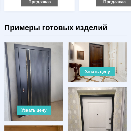
Предзаказ
Предзаказ
Примеры готовых изделий
Узнать цену
Узнать цену