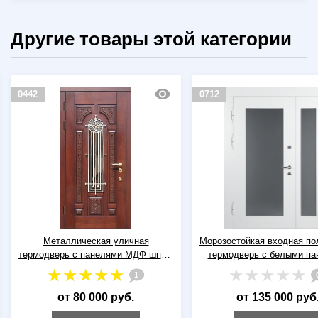
Другие товары этой категории
0442
0712
Металлическая уличная
Морозостойкая входная по
термодверь с панелями МДФ шпон,
термодверь с белыми па
с решеткой и стеклом
МДФ и стеклами больших 
1
от 80 000 руб.
от 135 000 руб