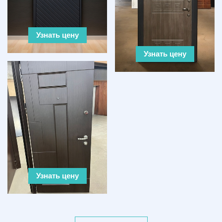
Узнать цену
Узнать цену
Узнать цену