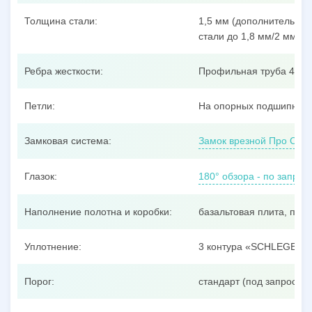
Толщина стали:
1,5 мм (дополнительные
стали до 1,8 мм/2 мм/3 
Ребра жесткости:
Профильная труба 40x25
Петли:
На опорных подшипника
Замковая система:
Замок врезной Про Сам
Глазок:
180° обзора - по запрос
Наполнение полотна и коробки:
базальтовая плита, пен
Уплотнение:
3 контура «SCHLEGEL»
Порог:
стандарт (под запрос –