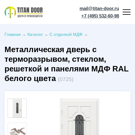
mail@titan-door.ru
+7 (495) 532-60-98
Главная
→
Каталог
→
С отделкой МДФ
→
Металлическая дверь с
терморазрывом, стеклом,
решеткой и панелями МДФ RAL
белого цвета
(0725)