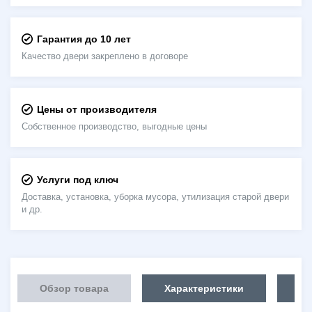
Гарантия до 10 лет
Качество двери закреплено в договоре
Цены от производителя
Собственное производство, выгодные цены
Услуги под ключ
Доставка, установка, уборка мусора, утилизация старой двери
и др.
Обзор товара
Характеристики
Об