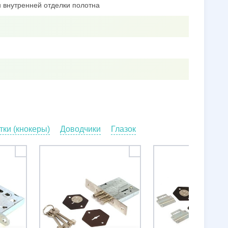
 внутренней отделки полотна
ки (кнокеры)
Доводчики
Глазок