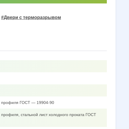
#Двери с терморазрывом
го профиля ГОСТ — 19904-90
о профиля, стальной лист холодного проката ГОСТ