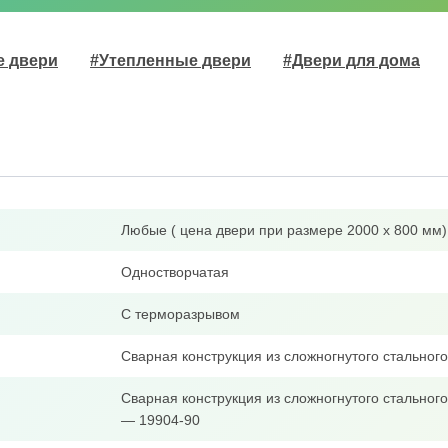
е двери
#Утепленные двери
#Двери для дома
Любые ( цена двери при размере 2000 х 800 мм)
Одностворчатая
С терморазрывом
Сварная конструкция из сложногнутого стально
Сварная конструкция из сложногнутого стальног
— 19904-90