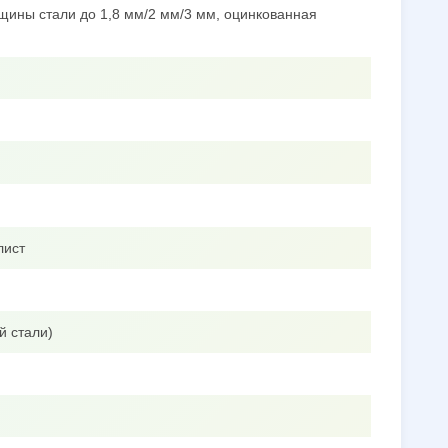
щины стали до 1,8 мм/2 мм/3 мм, оцинкованная
лист
й стали)