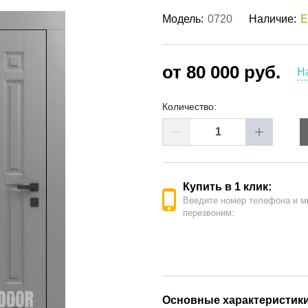
ые двери
(62)
Модель:
0720
Наличие:
Е
е двери
(41)
РОДАЖА ДВЕРЕЙ
(19)
от 80 000 руб.
Н
Количество:
Купить в 1 клик:
Введите номер телефона и м
перезвоним:
Основные характеристик