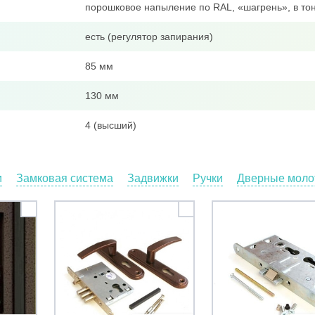
порошковое напыление по RAL, «шагрень», в тон
есть (регулятор запирания)
85 мм
130 мм
4 (высший)
и
Замковая система
Задвижки
Ручки
Дверные молот