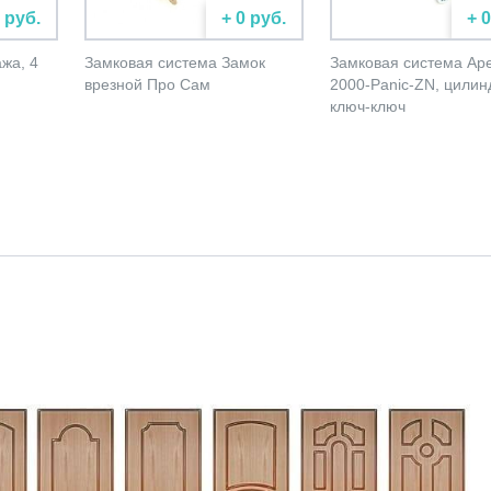
 руб.
+ 0 руб.
+ 
жа, 4
Замковая система Замок
Замковая система Ap
врезной Про Сам
2000-Panic-ZN, цилин
ключ-ключ