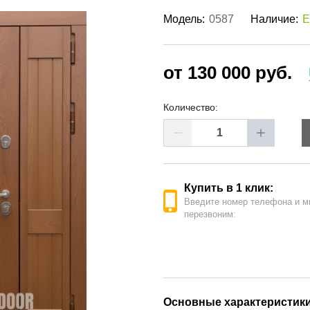
ые двери
(62)
Модель:
0587
Наличие:
Е
е двери
(41)
РОДАЖА ДВЕРЕЙ
(19)
от 130 000 руб.
Количество:
Купить в 1 клик:
Введите номер телефона и м
перезвоним:
Основные характеристик