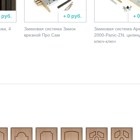
 руб.
+ 0 руб.
+ 
жа, 4
Замковая система Замок
Замковая система Ap
врезной Про Сам
2000-Panic-ZN, цилин
ключ-ключ