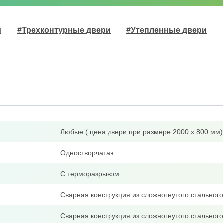
й
#Трехконтурные двери
#Утепленные двери
Любые ( цена двери при размере 2000 х 800 мм)
Одностворчатая
С терморазрывом
Сварная конструкция из сложногнутого стально
Сварная конструкция из сложногнутого стальног