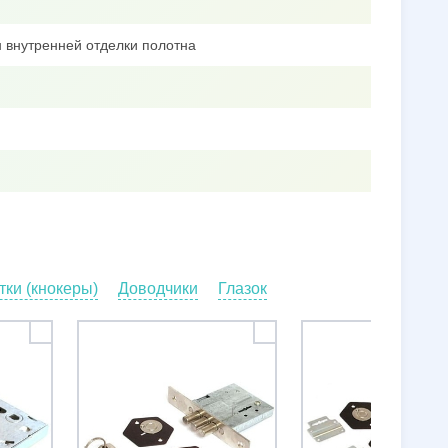
 внутренней отделки полотна
ки (кнокеры)
Доводчики
Глазок