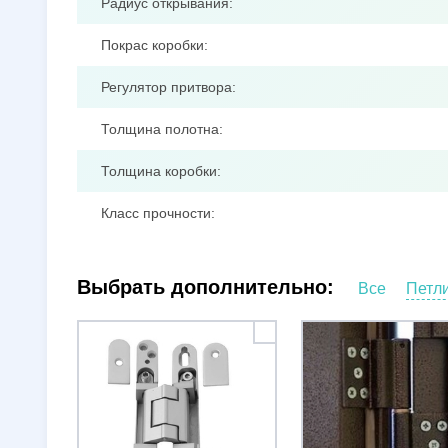
Радиус открывания:
Покрас коробки:
Регулятор притвора:
Толщина полотна:
Толщина коробки:
Класс прочности:
Выбрать дополнительно:
Все
Петл