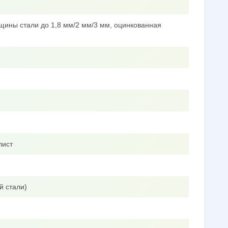
щины стали до 1,8 мм/2 мм/3 мм, оцинкованная
лист
й стали)