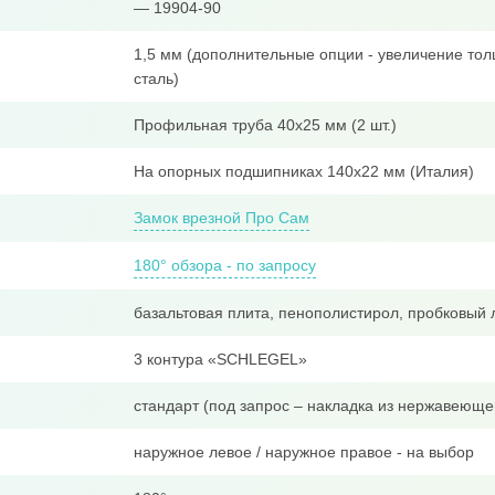
— 19904-90
1,5 мм (дополнительные опции - увеличение тол
сталь)
Профильная труба 40x25 мм (2 шт.)
На опорных подшипниках 140х22 мм (Италия)
Замок врезной Про Сам
180° обзора - по запросу
базальтовая плита, пенополистирол, пробковый 
3 контура «SCHLEGEL»
стандарт (под запрос – накладка из нержавеюще
наружное левое / наружное правое - на выбор