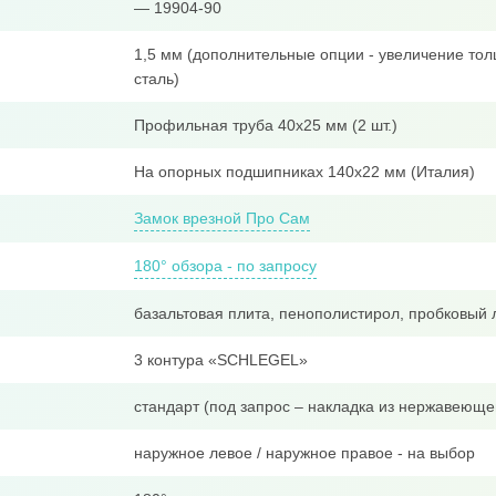
— 19904-90
1,5 мм (дополнительные опции - увеличение тол
сталь)
Профильная труба 40x25 мм (2 шт.)
На опорных подшипниках 140х22 мм (Италия)
Замок врезной Про Сам
180° обзора - по запросу
базальтовая плита, пенополистирол, пробковый 
3 контура «SCHLEGEL»
стандарт (под запрос – накладка из нержавеюще
наружное левое / наружное правое - на выбор