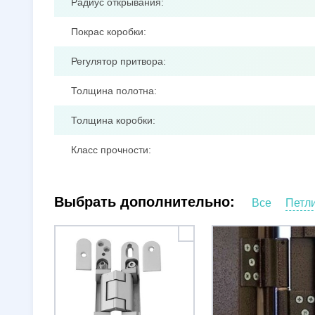
Радиус открывания:
Покрас коробки:
Регулятор притвора:
Толщина полотна:
Толщина коробки:
Класс прочности:
Выбрать дополнительно:
Все
Петл