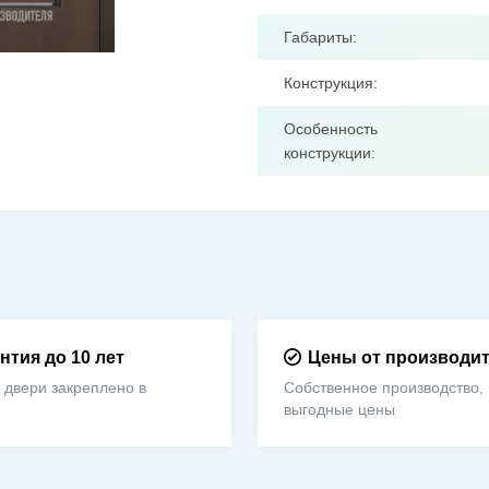
Габариты:
Конструкция:
Особенность
конструкции:
нтия до 10 лет
Цены от производи
 двери закреплено в
Собственное производство,
е
выгодные цены