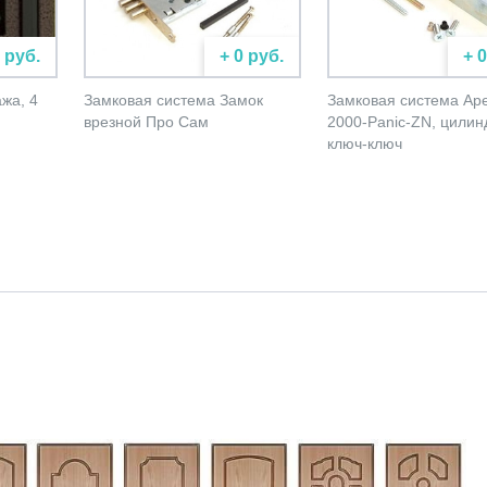
 руб.
+ 0 руб.
+ 
жа, 4
Замковая система Замок
Замковая система Ap
врезной Про Сам
2000-Panic-ZN, цилин
ключ-ключ