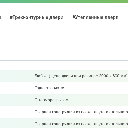
й
#Трехконтурные двери
#Утепленные двери
Любые ( цена двери при размере 2000 х 800 мм)
Одностворчатая
С терморазрывом
Сварная конструкция из сложногнутого стально
Сварная конструкция из сложногнутого стальног