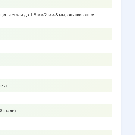
щины стали до 1,8 мм/2 мм/3 мм, оцинкованная
лист
й стали)