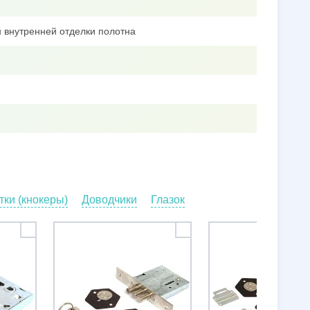
 внутренней отделки полотна
ки (кнокеры)
Доводчики
Глазок