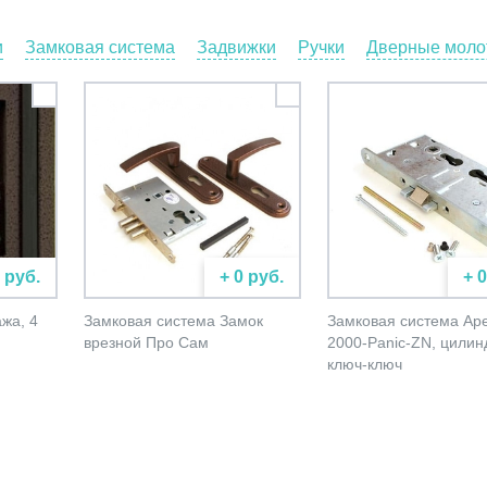
и
Замковая система
Задвижки
Ручки
Дверные молот
 руб.
+ 0 руб.
+ 
жа, 4
Замковая система Замок
Замковая система Ap
врезной Про Сам
2000-Panic-ZN, цилин
ключ-ключ