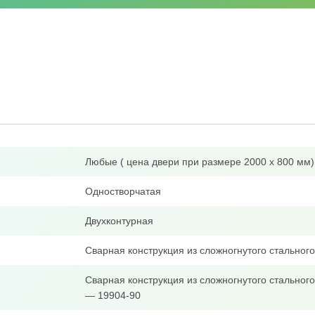
Любые ( цена двери при размере 2000 х 800 мм)
Одностворчатая
Двухконтурная
Сварная конструкция из сложногнутого стально
Сварная конструкция из сложногнутого стальног
— 19904-90