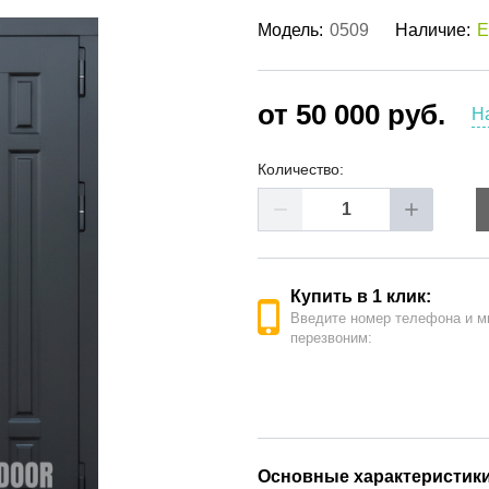
ые двери
(62)
Модель:
0509
Наличие:
Е
е двери
(41)
РОДАЖА ДВЕРЕЙ
(19)
от 50 000 руб.
Н
Количество:
Купить в 1 клик:
Введите номер телефона и м
перезвоним:
Основные характеристик