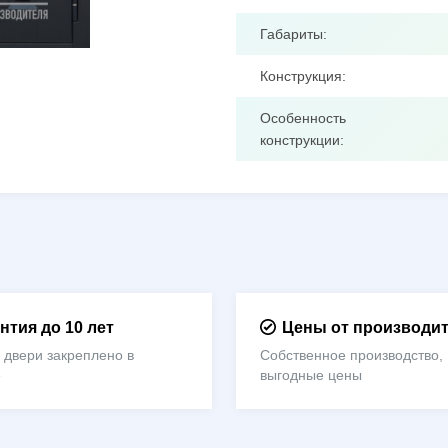
Габариты:
Конструкция:
Особенность
конструкции:
нтия до 10 лет
Цены от производи
 двери закреплено в
Собственное производство,
е
выгодные цены