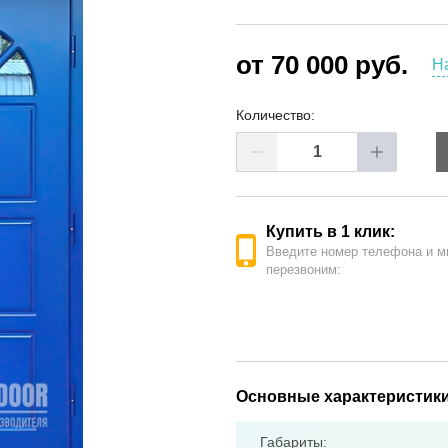
ые двери
(62)
е двери
(41)
от 70 000 руб.
Н
РОДАЖА ДВЕРЕЙ
(19)
Количество:
Купить в 1 клик:
Введите номер телефона и м
перезвоним:
Основные характеристик
Габариты: