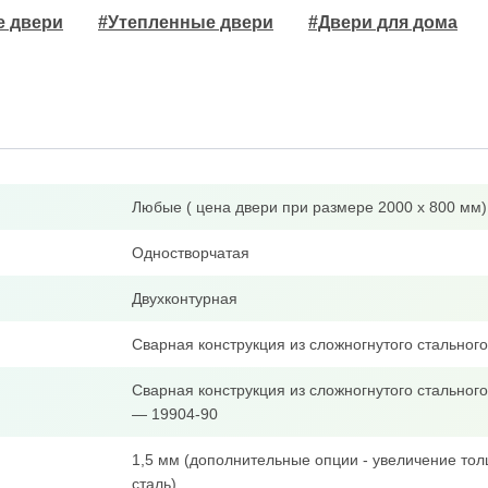
е двери
#Утепленные двери
#Двери для дома
Любые ( цена двери при размере 2000 х 800 мм)
Одностворчатая
Двухконтурная
Сварная конструкция из сложногнутого стально
Сварная конструкция из сложногнутого стальног
— 19904-90
1,5 мм (дополнительные опции - увеличение тол
сталь)