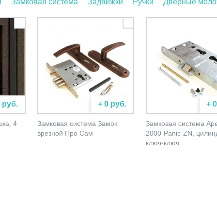
и
Замковая система
Задвижки
Ручки
Дверные молот
 руб.
+ 0 руб.
+ 
жа, 4
Замковая система Замок
Замковая система Ap
врезной Про Сам
2000-Panic-ZN, цилин
ключ-ключ