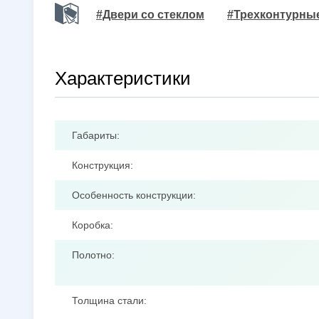
#Двери со стеклом
#Трехконтурны
Характеристики
Габариты:
Конструкция:
Особенность конструкции:
Коробка:
Полотно:
Толщина стали: