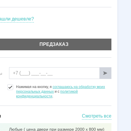
Установка
Гарантии
ашли дешевле?
ПРЕДЗАКАЗ
ы
Нажимая на кнопку, я
соглашаюсь на обработку моих
персональных данных
и с
политикой
конфиденциальности
.
и
Смотреть все
Любые ( цена двери при размере 2000 х 800 мм)