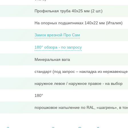
Профильная труба 40x25 мм (2 шт.)
На опорных подшипниках 140х22 мм (Италия)
Замок врезной Про Сам
180° обзора - по запросу
Минеральная вата
стандарт (под запрос – накладка из нержавеюще
наружное левое / наружное правое - на выбор
180°
порошковое напыление по RAL, «шагрень», в тон