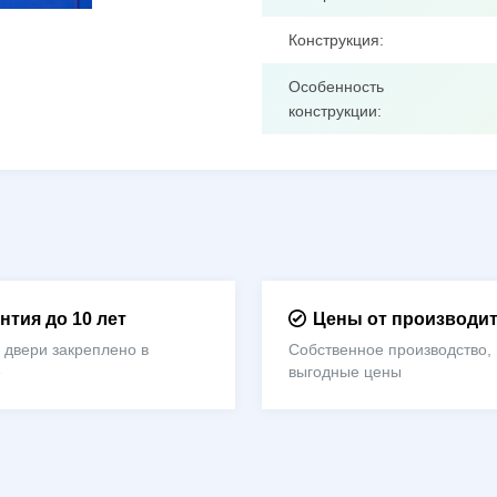
Конструкция:
Особенность
конструкции:
нтия до 10 лет
Цены от производи
 двери закреплено в
Собственное производство,
е
выгодные цены