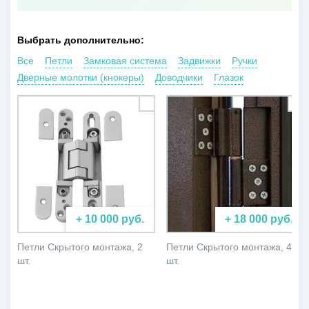
Выбрать дополнительно:
Все
Петли
Замковая система
Задвижки
Ручки
Дверные молотки (кнокеры)
Доводчики
Глазок
+ 10 000 руб.
+ 18 000 руб.
Петли Скрытого монтажа, 2
Петли Скрытого монтажа, 4
шт.
шт.