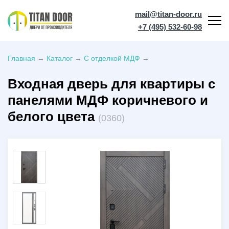
mail@titan-door.ru
+7 (495) 532-60-98
Главная
→
Каталог
→
С отделкой МДФ
→
Входная дверь для квартиры с
панелями МДФ коричневого и
белого цвета
(0360)