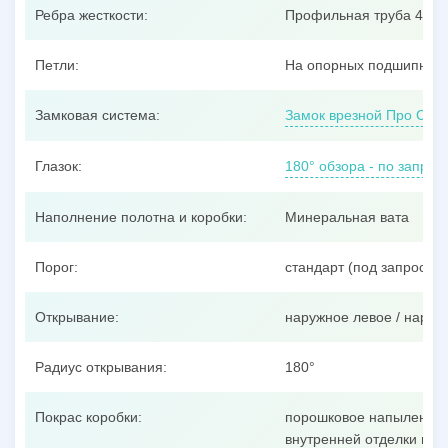
Ребра жесткости:
Профильная труба 40x25
Петли:
На опорных подшипника
Замковая система:
Замок врезной Про Сам
Глазок:
180° обзора - по запрос
Наполнение полотна и коробки:
Минеральная вата
Порог:
стандарт (под запрос –
Открывание:
наружное левое / наруж
Радиус открывания:
180°
Покрас коробки:
порошковое напыление п
внутренней отделки пол