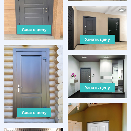
Узнать цену
Узнать цену
Узнать цену
Узнать цену