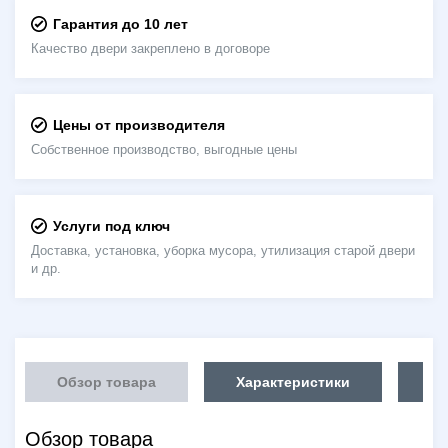
Гарантия до 10 лет
Качество двери закреплено в договоре
Цены от производителя
Собственное производство, выгодные цены
Услуги под ключ
Доставка, установка, уборка мусора, утилизация старой двери
и др.
Обзор товара
Характеристики
Об
Обзор товара