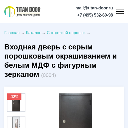
mail@titan-door.ru
+7 (495) 532-60-98
Главная
→
Каталог
→
С отделкой порошок
→
Входная дверь с серым
порошковым окрашиванием и
белым МДФ с фигурным
зеркалом
(0004)
-12%