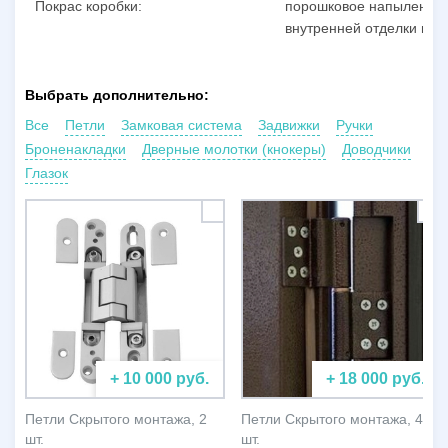
Покрас коробки:
порошковое напыление п
внутренней отделки пол
Выбрать дополнительно:
Все
Петли
Замковая система
Задвижки
Ручки
Броненакладки
Дверные молотки (кнокеры)
Доводчики
Глазок
+ 10 000 руб.
+ 18 000 руб.
Петли Скрытого монтажа, 2
Петли Скрытого монтажа, 4
шт.
шт.