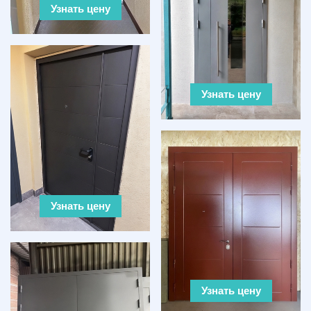
Узнать цену
Узнать цену
Узнать цену
Узнать цену