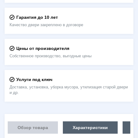
Гарантия до 10 лет
Качество двери закреплено в договоре
Цены от производителя
Собственное производство, выгодные цены
Услуги под ключ
Доставка, установка, уборка мусора, утилизация старой двери
и др.
Обзор товара
Характеристики
Об