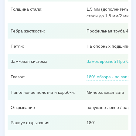
Толщина стали:
1,5 мм (дополнительные
стали до 1,8 мм/2 мм/3 
Ребра жесткости:
Профильная труба 40x25
Петли:
На опорных подшипника
Замковая система:
Замок врезной Про Сам
Глазок:
180° обзора - по запрос
Наполнение полотна и коробки:
Минеральная вата
Открывание:
наружное левое / наруж
Радиус открывания:
180°