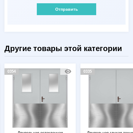
Отправить
Другие товары этой категории
0354
0335
Двупольная остекленная
Двупольная глухая техн