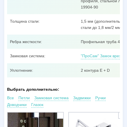
профиля, стальной лист
19904-90
Толщина стали:
1,5 мм (дополнительные
стали до 1,8 мм/2 мм/3 
Ребра жесткости:
Профильная труба 40x25
Замковая система:
"ПроСам" Замок врезной
Уплотнение:
2 контура E + D
Выбрать дополнительно:
Все
Петли
Замковая система
Задвижки
Ручки
Доводчики
Глазок