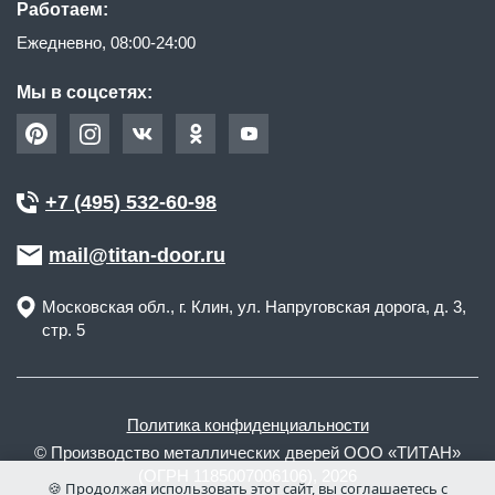
Работаем:
Ежедневно, 08:00-24:00
Мы в соцсетях:
+7 (495) 532-60-98
mail@titan-door.ru
Московская обл.
, г.
Клин
,
ул. Напруговская дорога, д. 3,
стр. 5
Политика конфиденциальности
© Производство металлических дверей ООО «ТИТАН»
(ОГРН 1185007006106), 2026
🍪 Продолжая использовать этот сайт, вы соглашаетесь с