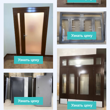
Узнать цену
Узнать цену
Узнать цену
Узнать цену