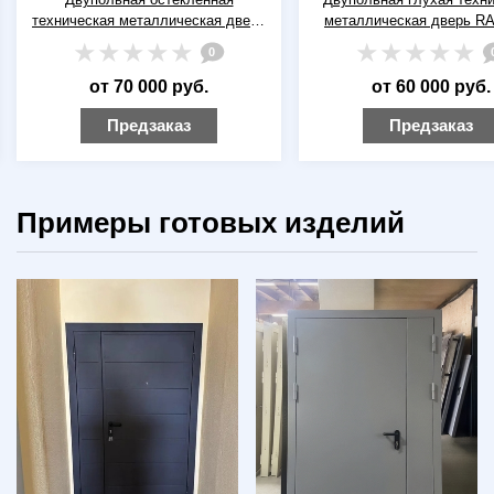
техническая металлическая дверь
металлическая дверь RA
RAL 7035 (серая) с широкими
(серая) с широкими отбо
0
отбойниками
от 70 000 руб.
от 60 000 руб.
Предзаказ
Предзаказ
Примеры готовых изделий