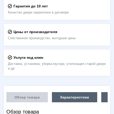
Гарантия до 10 лет
Качество двери закреплено в договоре
Цены от производителя
Собственное производство, выгодные цены
Услуги под ключ
Доставка, установка, уборка мусора, утилизация старой двери
и др.
Обзор товара
Характеристики
Об
Обзор товара