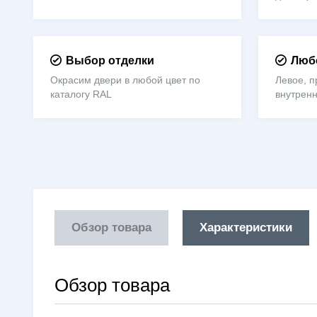
Выбор отделки
Любо
Окрасим двери в любой цвет по
Левое, п
каталогу RAL
внутрен
Обзор товара
Характеристики
Обзор товара