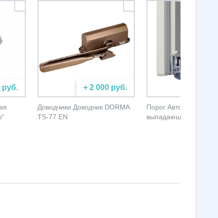
 руб.
+ 2 000 руб.
+ 5 000
ая
Доводчики Доводчик DORMA
Порог Автоматически
р"
TS-77 EN
выпадающий порог