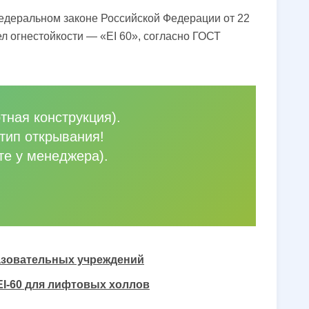
Федеральном законе Российской Федерации от 22
л огнестойкости — «EI 60», согласно ГОСТ
тная конструкция).
тип открывания!
те у менеджера).
разовательных учреждений
EI-60 для лифтовых холлов