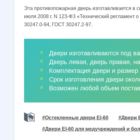
Эта противопожарная дверь изготавливается в с
июля 2008 г. N 123-ФЗ «Технический регламент 
30247.0-94, ГОСТ 30247.2-97.
Двери изготавливаются под ва
Дверь левая, дверь правая, н
Комплектация двери и размер 
Срок изготовления двери окол
Возможен любой объем постав
#Остекленные двери EI-60
#Двери E
#Двери EI-60 для медучреждений и бо