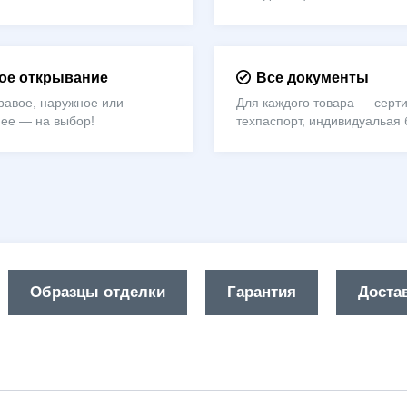
е открывание
Все документы
равое, наружное или
Для каждого товара — серти
нее — на выбор!
техпаспорт, индивидуальая 
Образцы отделки
Гарантия
Достав