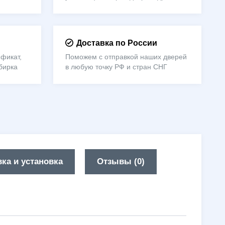
Доставка по России
фикат,
Поможем с отправкой наших дверей
бирка
в любую точку РФ и стран СНГ
ка и установка
Отзывы (0)