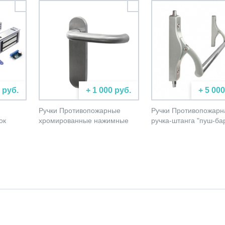
 руб.
+ 1 000 руб.
+ 5 000
Ручки Противопожарные
Ручки Противопожарн
ок
хромированные нажимные
ручка-штанга "пуш-ба