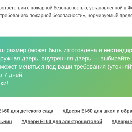
оответствии с пожарной безопасностью, установленной в 
о требованиях пожарной безопасности», нормируемый преде
ш размер (может быть изготовлена и нестандар
аружная дверь, внутренняя дверь
—
выбирайте 
может меняться под ваши требования (уточняй
о 7 дней.
ки!
I-60 для детского сада
#Двери EI-60 для школ и об
льниц
#Двери EI-60 для электрощитовой
#Двери 