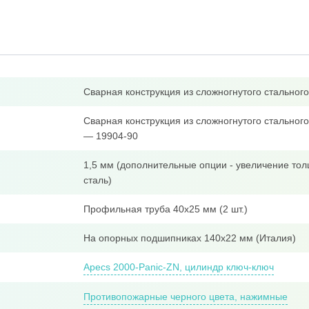
Сварная конструкция из сложногнутого стально
Сварная конструкция из сложногнутого стальног
— 19904-90
1,5 мм (дополнительные опции - увеличение тол
сталь)
Профильная труба 40x25 мм (2 шт.)
На опорных подшипниках 140х22 мм (Италия)
Apecs 2000-Panic-ZN, цилиндр ключ-ключ
Противопожарные черного цвета, нажимные