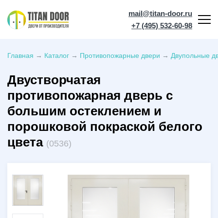
mail@titan-door.ru
+7 (495) 532-60-98
Главная
→
Каталог
→
Противопожарные двери
→
Двупольные дв
Двустворчатая
противопожарная дверь с
большим остеклением и
порошковой покраской белого
цвета
(0536)