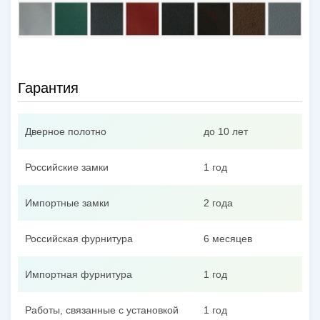
Гарантия
Дверное полотно
до 10 лет
Российские замки
1 год
Импортные замки
2 года
Российская фурнитура
6 месяцев
Импортная фурнитура
1 год
Работы, связанные с установкой
1 год