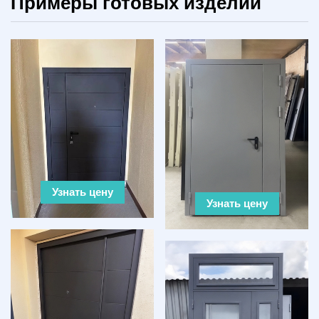
Примеры готовых изделий
Узнать цену
Узнать цену