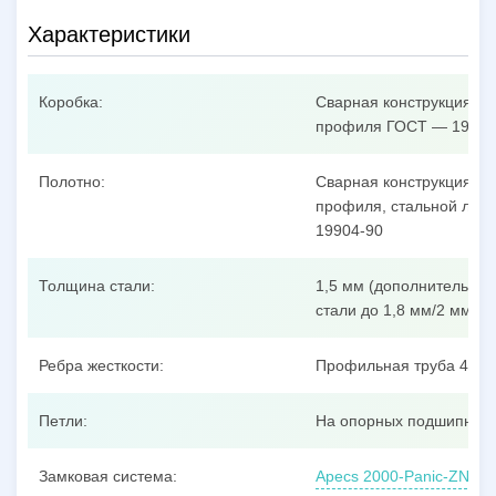
Характеристики
Коробка:
Сварная конструкция из
профиля ГОСТ — 19904
Полотно:
Сварная конструкция из
профиля, стальной лист
19904-90
Толщина стали:
1,5 мм (дополнительные
стали до 1,8 мм/2 мм/3 
Ребра жесткости:
Профильная труба 40x25
Петли:
На опорных подшипника
Замковая система:
Apecs 2000-Panic-ZN, ц