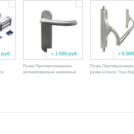
 руб.
+ 1 000 руб.
+ 5 000
Ручки Противопожарные
Ручки Противопожарн
ок
хромированные нажимные
ручка-штанга "пуш-ба