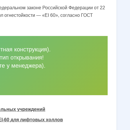
Федеральном законе Российской Федерации от 22
л огнестойкости — «EI 60», согласно ГОСТ
тная конструкция).
тип открывания!
те у менеджера).
тельных учреждений
EI-60 для лифтовых холлов