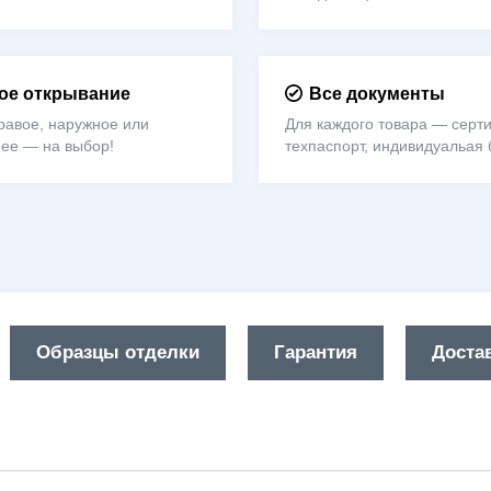
е открывание
Все документы
равое, наружное или
Для каждого товара — серти
нее — на выбор!
техпаспорт, индивидуальая 
Образцы отделки
Гарантия
Достав