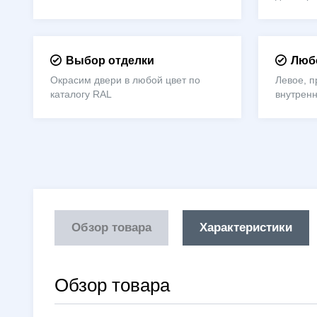
Выбор отделки
Любо
Окрасим двери в любой цвет по
Левое, п
каталогу RAL
внутрен
Обзор товара
Характеристики
Обзор товара