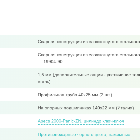
Сварная конструкция из сложногнутого стально
Сварная конструкция из сложногнутого стальног
— 19904-90
1,5 мм (дополнительные опции - увеличение тол
сталь)
Профильная труба 40x25 мм (2 шт.)
На опорных подшипниках 140х22 мм (Италия)
Apecs 2000-Panic-ZN, цилиндр ключ-ключ
Противопожарные черного цвета, нажимные