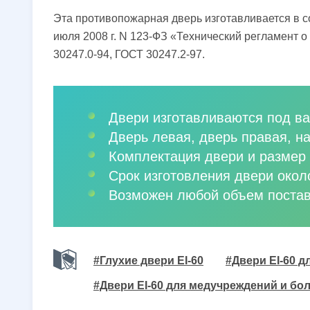
Эта противопожарная дверь изготавливается в с
июля 2008 г. N 123-ФЗ «Технический регламент 
30247.0-94, ГОСТ 30247.2-97.
Двери изготавливаются под ва
Дверь левая, дверь правая, н
Комплектация двери и размер 
Срок изготовления двери окол
Возможен любой объем постав
#Глухие двери EI-60
#Двери EI-60 д
#Двери EI-60 для медучреждений и бо