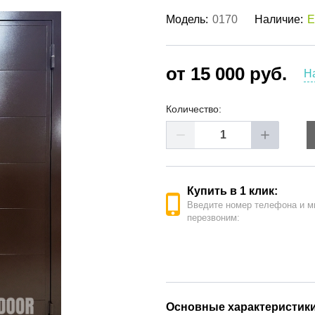
ые двери
(62)
Модель:
0170
Наличие:
Е
е двери
(41)
РОДАЖА ДВЕРЕЙ
(19)
от 15 000 руб.
Н
Количество:
Купить в 1 клик:
Введите номер телефона и м
перезвоним:
Основные характеристик