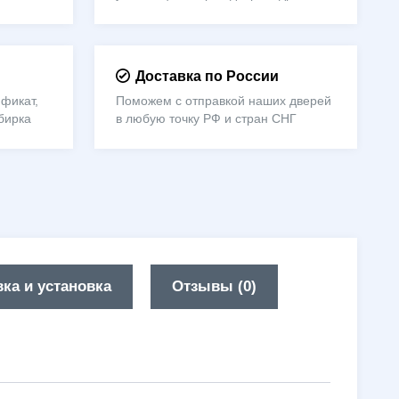
Доставка по России
фикат,
Поможем с отправкой наших дверей
бирка
в любую точку РФ и стран СНГ
ка и установка
Отзывы (0)