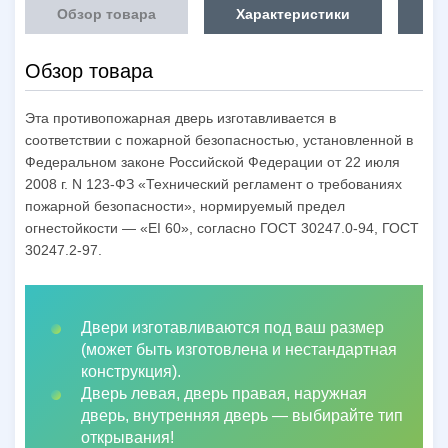
Обзор товара
Характеристики
Об
Обзор товара
Эта противопожарная дверь изготавливается в
соответствии с пожарной безопасностью, установленной в
Федеральном законе Российской Федерации от 22 июля
2008 г. N 123-ФЗ «Технический регламент о требованиях
пожарной безопасности», нормируемый предел
огнестойкости — «EI 60», согласно ГОСТ 30247.0-94, ГОСТ
30247.2-97.
Двери изготавливаются под ваш размер
(может быть изготовлена и нестандартная
конструкция).
Дверь левая, дверь правая, наружная
дверь, внутренняя дверь
—
выбирайте тип
открывания!