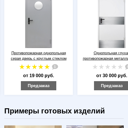
Противопожарная однопольная
Однопольная глуха
серая дверь с круглым стеклом
противопожарная металл
дверь ДПМ-01 EI-60 RA
1
(белая) с отбойника
от 19 000 руб.
от 30 000 руб.
Предзаказ
Предзаказ
Примеры готовых изделий