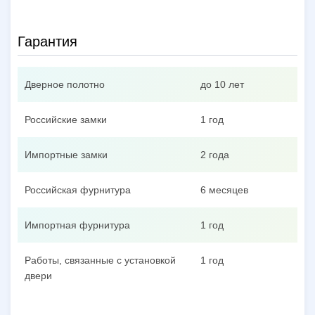
Гарантия
Дверное полотно
до 10 лет
Российские замки
1 год
Импортные замки
2 года
Российская фурнитура
6 месяцев
Импортная фурнитура
1 год
Работы, связанные с установкой
1 год
двери