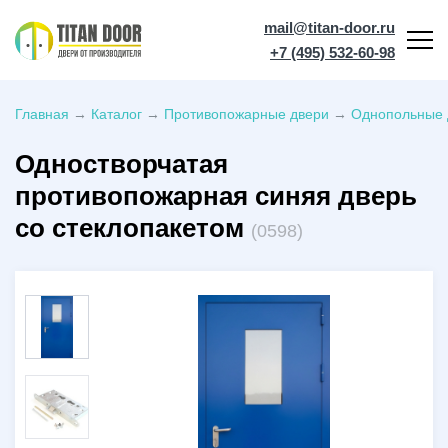
mail@titan-door.ru
+7 (495) 532-60-98
Главная
→
Каталог
→
Противопожарные двери
→
Однопольные 
Одностворчатая
противопожарная синяя дверь
со стеклопакетом
(0598)