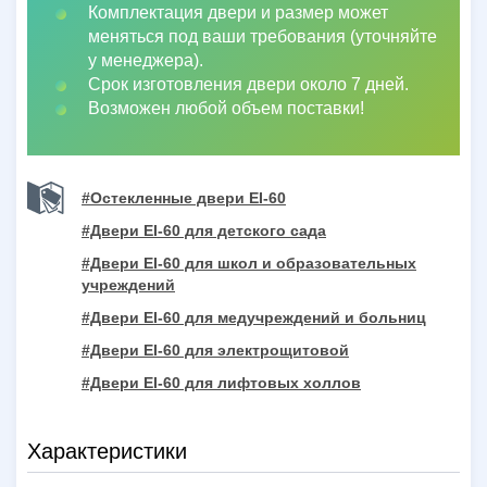
Комплектация двери и размер может
меняться под ваши требования (уточняйте
у менеджера).
Срок изготовления двери около 7 дней.
Возможен любой объем поставки!
#Остекленные двери EI-60
#Двери EI-60 для детского сада
#Двери EI-60 для школ и образовательных
учреждений
#Двери EI-60 для медучреждений и больниц
#Двери EI-60 для электрощитовой
#Двери EI-60 для лифтовых холлов
Характеристики