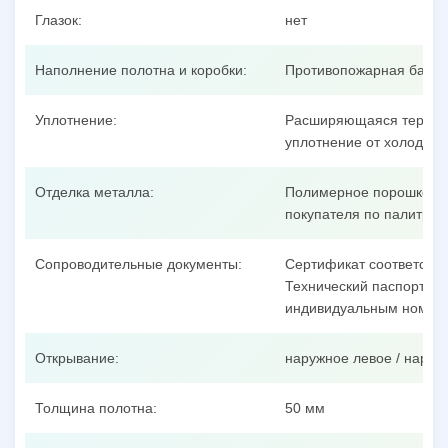
Глазок:
нет
Наполнение полотна и коробки:
Противопожарная базал
Уплотнение:
Расширяющаяся термоак
уплотнение от холодног
Отделка металла:
Полимерное порошковое
покупателя по палитре 
Сопроводительные документы:
Сертификат соответстви
Технический паспорт на 
индивидуальным номеро
Открывание:
наружное левое / наруж
Толщина полотна:
50 мм