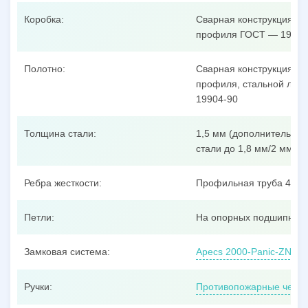
Коробка:
Сварная конструкция из
профиля ГОСТ — 19904
Полотно:
Сварная конструкция из
профиля, стальной лист
19904-90
Толщина стали:
1,5 мм (дополнительные
стали до 1,8 мм/2 мм/3 
Ребра жесткости:
Профильная труба 40x25
Петли:
На опорных подшипника
Замковая система:
Apecs 2000-Panic-ZN, ц
Ручки:
Противопожарные черно