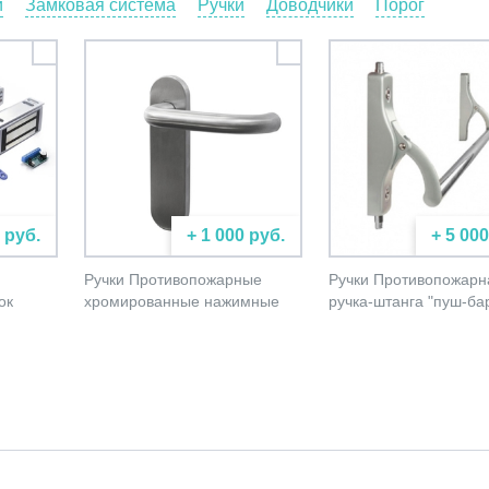
и
Замковая система
Ручки
Доводчики
Порог
 руб.
+ 1 000 руб.
+ 5 000
Ручки Противопожарные
Ручки Противопожарн
ок
хромированные нажимные
ручка-штанга "пуш-ба