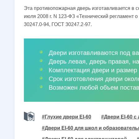
Эта противопожарная дверь изготавливается в с
июля 2008 г. N 123-ФЗ «Технический регламент 
30247.0-94, ГОСТ 30247.2-97.
Двери изготавливаются под ва
Дверь левая, дверь правая, н
Комплектация двери и размер 
Срок изготовления двери окол
Возможен любой объем постав
#Глухие двери EI-60
#Двери EI-60 с
#Двери EI-60 для школ и образовател