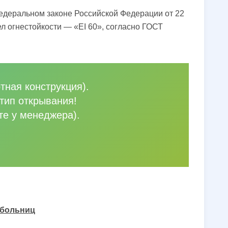
Федеральном законе Российской Федерации от 22
л огнестойкости — «EI 60», согласно ГОСТ
тная конструкция).
тип открывания!
те у менеджера).
 больниц