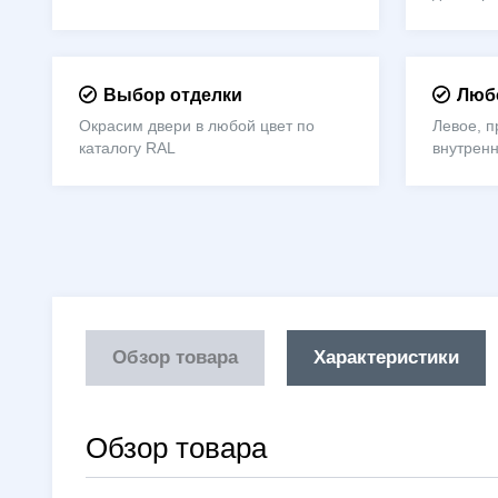
Выбор отделки
Любо
Окрасим двери в любой цвет по
Левое, п
каталогу RAL
внутрен
Обзор товара
Характеристики
Обзор товара