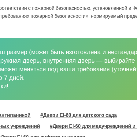
оответствии с пожарной безопасностью, установленной в 
о требованиях пожарной безопасности», нормируемый преде
ш размер (может быть изготовлена и нестандар
аружная дверь, внутренняя дверь
—
выбирайте 
может меняться под ваши требования (уточняй
о 7 дней.
ки!
 антипаникой
#Двери EI-60 для детского сада
ьных учреждений
#Двери EI-60 для медучреждений и