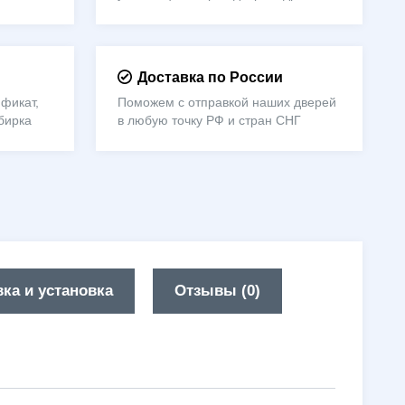
Доставка по России
фикат,
Поможем с отправкой наших дверей
бирка
в любую точку РФ и стран СНГ
ка и установка
Отзывы (0)