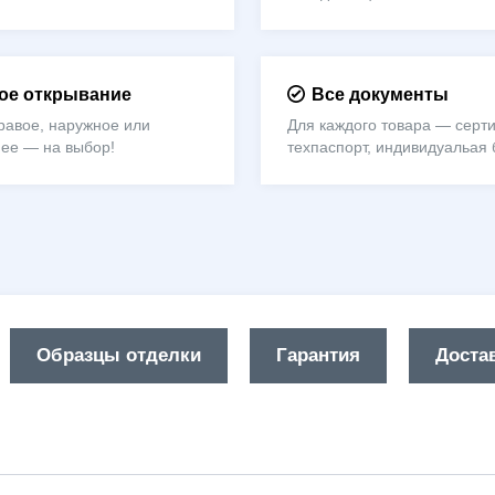
е открывание
Все документы
равое, наружное или
Для каждого товара — серти
нее — на выбор!
техпаспорт, индивидуальая 
Образцы отделки
Гарантия
Достав