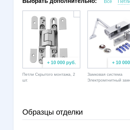
Выбрать дополнительно:
Все
Петл
+ 10 000 руб.
+ 10 000
Петли Скрытого монтажа, 2
Замковая система
шт.
Электромгнитный зам
Образцы отделки