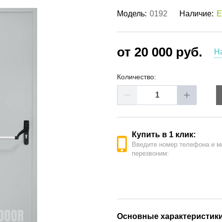
ые двери
(62)
Модель:
0192
Наличие:
Е
е двери
(41)
РОДАЖА ДВЕРЕЙ
(19)
от 20 000 руб.
Н
Количество:
Купить в 1 клик:
Введите номер телефона и м
перезвоним:
Основные характеристик