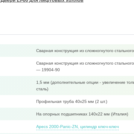
#Двери EI-60 для лифтовых холлов
Сварная конструкция из сложногнутого стально
Сварная конструкция из сложногнутого стальног
— 19904-90
1,5 мм (дополнительные опции - увеличение тол
сталь)
Профильная труба 40x25 мм (2 шт.)
На опорных подшипниках 140х22 мм (Италия)
Apecs 2000-Panic-ZN, цилиндр ключ-ключ