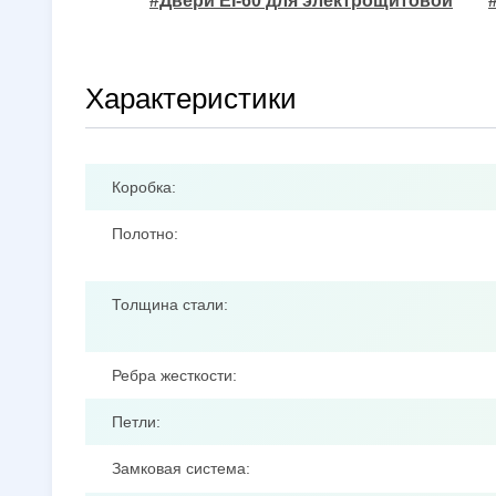
#Двери EI-60 для электрощитовой
Характеристики
Коробка:
Полотно:
Толщина стали:
Ребра жесткости:
Петли:
Замковая система: