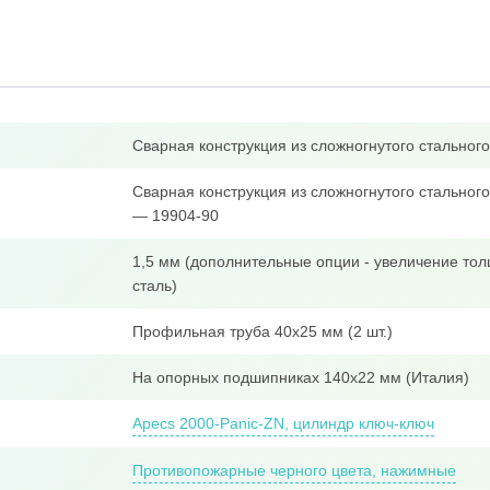
Сварная конструкция из сложногнутого стально
Сварная конструкция из сложногнутого стальног
— 19904-90
1,5 мм (дополнительные опции - увеличение тол
сталь)
Профильная труба 40x25 мм (2 шт.)
На опорных подшипниках 140х22 мм (Италия)
Apecs 2000-Panic-ZN, цилиндр ключ-ключ
Противопожарные черного цвета, нажимные