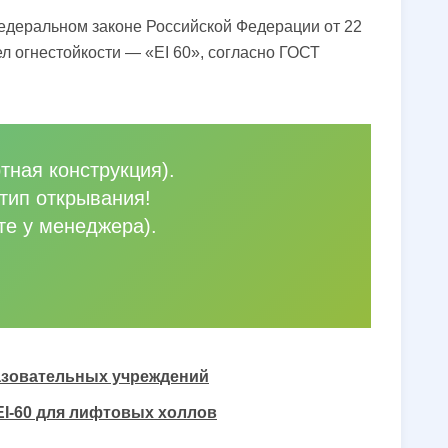
Федеральном законе Российской Федерации от 22
л огнестойкости — «EI 60», согласно ГОСТ
тная конструкция).
тип открывания!
те у менеджера).
разовательных учреждений
EI-60 для лифтовых холлов