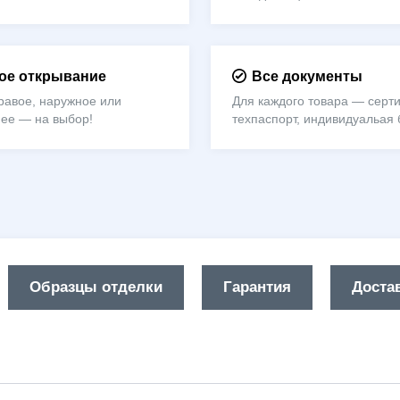
е открывание
Все документы
равое, наружное или
Для каждого товара — серти
нее — на выбор!
техпаспорт, индивидуальая 
Образцы отделки
Гарантия
Достав