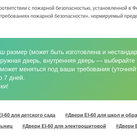
оответствии с пожарной безопасностью, установленной в 
о требованиях пожарной безопасности», нормируемый преде
ш размер (может быть изготовлена и нестандар
аружная дверь, внутренняя дверь
—
выбирайте 
может меняться под ваши требования (уточняй
о 7 дней.
ки!
I-60 для детского сада
#Двери EI-60 для школ и об
льниц
#Двери EI-60 для электрощитовой
#Двери 