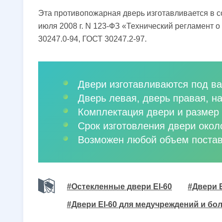
Эта противопожарная дверь изготавливается в с
июля 2008 г. N 123-ФЗ «Технический регламент 
30247.0-94, ГОСТ 30247.2-97.
Двери изготавливаются под ва
Дверь левая, дверь правая, н
Комплектация двери и размер 
Срок изготовления двери окол
Возможен любой объем постав
#Остекленные двери EI-60
#Двери E
#Двери EI-60 для медучреждений и бо