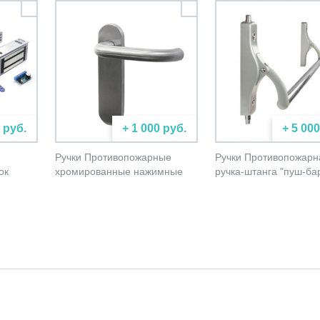
 руб.
+ 1 000 руб.
+ 5 000
Ручки Противопожарные
Ручки Противопожарн
ок
хромированные нажимные
ручка-штанга "пуш-ба