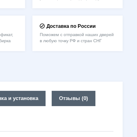
Доставка по России
фикат,
Поможем с отправкой наших дверей
бирка
в любую точку РФ и стран СНГ
ка и установка
Отзывы (0)