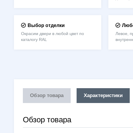
Выбор отделки
Любо
Окрасим двери в любой цвет по
Левое, п
каталогу RAL
внутрен
Обзор товара
Характеристики
Обзор товара