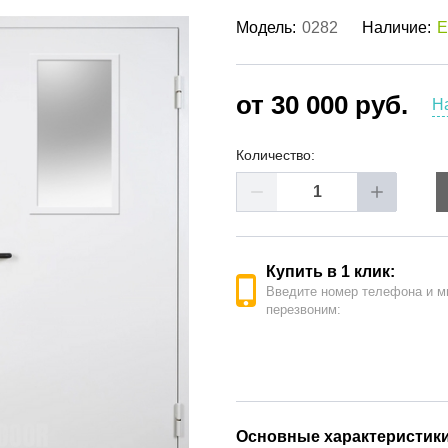
ые двери
(62)
Модель:
0282
Наличие:
Е
е двери
(41)
РОДАЖА ДВЕРЕЙ
(19)
от 30 000 руб.
Н
Количество:
Купить в 1 клик:
Введите номер телефона и м
перезвоним:
Основные характеристик