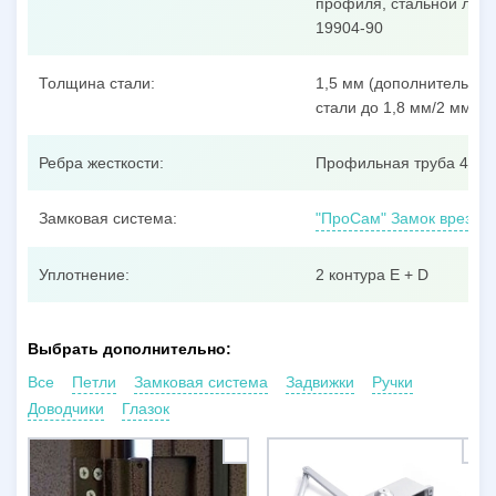
профиля, стальной лист
19904-90
Толщина стали:
1,5 мм (дополнительные
стали до 1,8 мм/2 мм/3 
Ребра жесткости:
Профильная труба 40x25
Замковая система:
"ПроСам" Замок врезной
Уплотнение:
2 контура E + D
Выбрать дополнительно:
Все
Петли
Замковая система
Задвижки
Ручки
Доводчики
Глазок