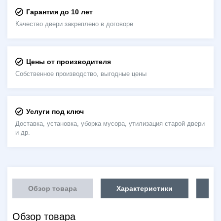
Гарантия до 10 лет
Качество двери закреплено в договоре
Цены от производителя
Собственное производство, выгодные цены
Услуги под ключ
Доставка, установка, уборка мусора, утилизация старой двери
и др.
Обзор товара
Характеристики
Об
Обзор товара