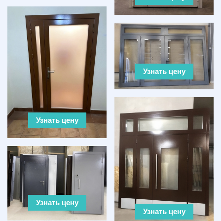
Узнать цену
Узнать цену
Узнать цену
Узнать цену