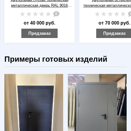
металлическая дверь RAL 9016
техническая металлическ
(белая)
RAL 9016 (белая) с отбойн
0
шт)
от 40 000 руб.
от 70 000 руб.
Предзаказ
Предзаказ
Примеры готовых изделий