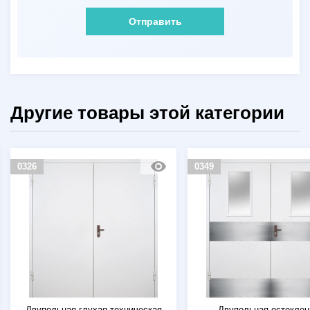
Отправить
Другие товары этой категории
0326
0349
Двупольная глухая техническая
Двупольная остеклен