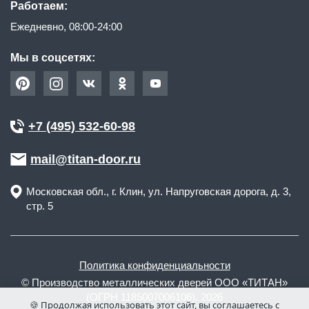
Работаем:
Ежедневно, 08:00-24:00
Мы в соцсетях:
+7 (495) 532-60-98
mail@titan-door.ru
Московская обл.
, г.
Клин
,
ул. Напруговская дорога, д. 3,
стр. 5
Политика конфиденциальности
© Производство металлических дверей ООО «ТИТАН»
(ОГРН 1185007006106), 2026
🍪 Продолжая использовать этот сайт, вы соглашаетесь с