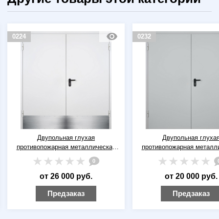
0224
0232
Двупольная глухая
Двупольная глуха
противопожарная металлическая
противопожарная металл
дверь ДПМ-02 EI-60 RAL 9016
дверь ДПМ-02 EI-60 RA
0
(белая) с отбойниками
(серая)
от 26 000 руб.
от 20 000 руб.
Предзаказ
Предзаказ