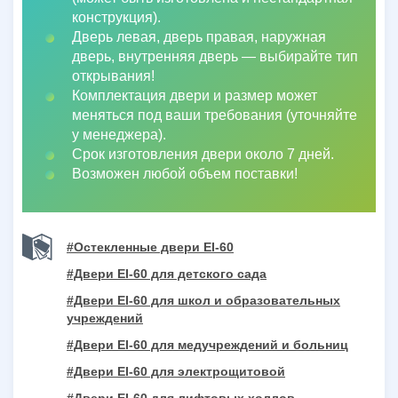
конструкция).
Дверь левая, дверь правая, наружная
дверь, внутренняя дверь
—
выбирайте тип
открывания!
Комплектация двери и размер может
меняться под ваши требования (уточняйте
у менеджера).
Срок изготовления двери около 7 дней.
Возможен любой объем поставки!
#Остекленные двери EI-60
#Двери EI-60 для детского сада
#Двери EI-60 для школ и образовательных
учреждений
#Двери EI-60 для медучреждений и больниц
#Двери EI-60 для электрощитовой