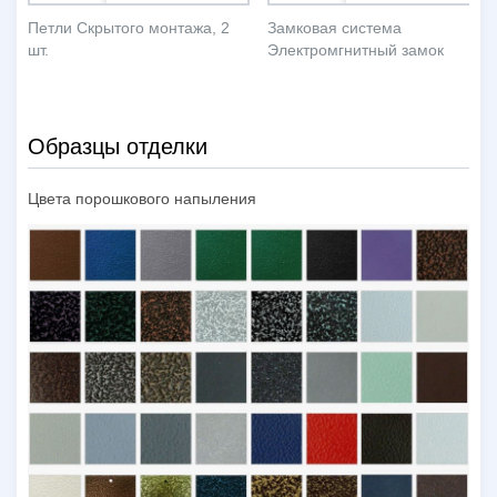
Петли Скрытого монтажа, 2
Замковая система
шт.
Электромгнитный замок
Образцы отделки
Цвета порошкового напыления