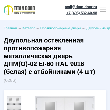
mail@titan-door.ru
+7 (495) 532-60-98
Главная
→
Каталог
→
Противопожарные двери
→
Двупольные дв
Двупольная остекленная
противопожарная
металлическая дверь
ДПМ(О)-02 EI-60 RAL 9016
(белая) с отбойниками (4 шт)
(0286)