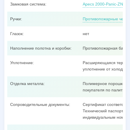
Замковая система:
Apecs 2000-Panic-ZN, ц
Ручки:
Противопожарные черно
Глазок:
нет
Наполнение полотна и коробки:
Противопожарная базал
Уплотнение:
Расширяющаяся термоак
уплотнение от холодног
Отделка металла:
Полимерное порошковое
покупателя по палитре 
Сопроводительные документы:
Сертификат соответстви
Технический паспорт на 
индивидуальным номеро