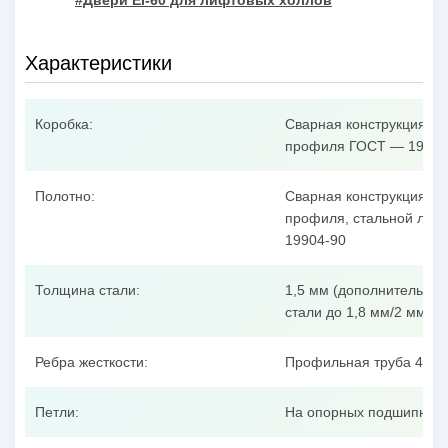
#Двери EI-60 для лифтовых холлов
Характеристики
Коробка:
Сварная конструкция из
профиля ГОСТ — 19904
Полотно:
Сварная конструкция из
профиля, стальной лист
19904-90
Толщина стали:
1,5 мм (дополнительные
стали до 1,8 мм/2 мм/3 
Ребра жесткости:
Профильная труба 40x25
Петли:
На опорных подшипника