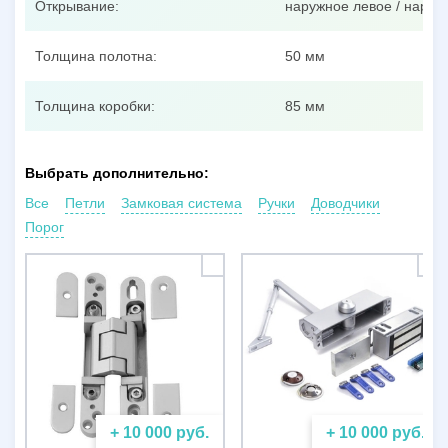
Открывание:
наружное левое / наруж
Толщина полотна:
50 мм
Толщина коробки:
85 мм
Выбрать дополнительно:
Все
Петли
Замковая система
Ручки
Доводчики
Порог
+ 10 000 руб.
+ 10 000 руб.