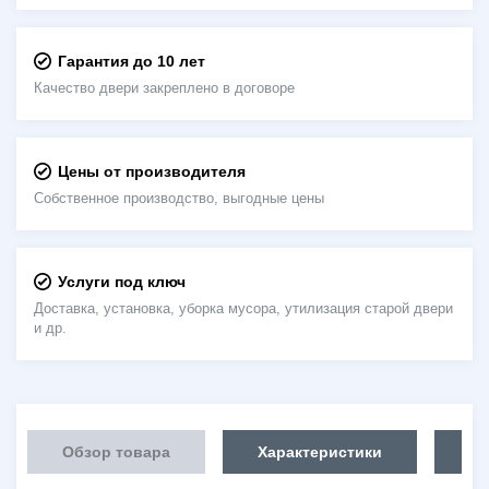
Гарантия до 10 лет
Качество двери закреплено в договоре
Цены от производителя
Собственное производство, выгодные цены
Услуги под ключ
Доставка, установка, уборка мусора, утилизация старой двери
и др.
Обзор товара
Характеристики
Об