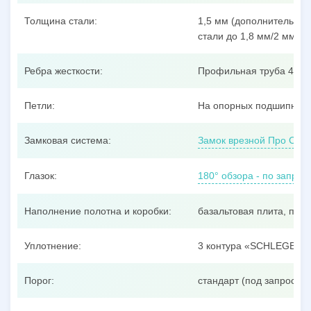
Толщина стали:
1,5 мм (дополнительные
стали до 1,8 мм/2 мм/3 
Ребра жесткости:
Профильная труба 40x25
Петли:
На опорных подшипника
Замковая система:
Замок врезной Про Сам
Глазок:
180° обзора - по запрос
Наполнение полотна и коробки:
базальтовая плита, пен
Уплотнение:
3 контура «SCHLEGEL»
Порог:
стандарт (под запрос –