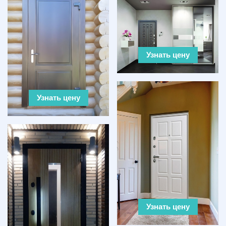
Узнать цену
Узнать цену
Узнать цену