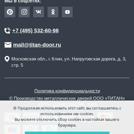
Мы в соцсетях:
+7 (495) 532-60-98
mail@titan-door.ru
Московская обл.
, г.
Клин
,
ул. Напруговская дорога, д. 3,
стр. 5
Политика конфиденциальности
© Производство металлических дверей ООО «ТИТАН»
(ОГРН 1185007006106), 2026
🍪 Продолжая использовать этот сайт, вы соглашаетесь с
использованием им cookies.
Вы можете отключить сбор cookies в настойках вашего
браузера.