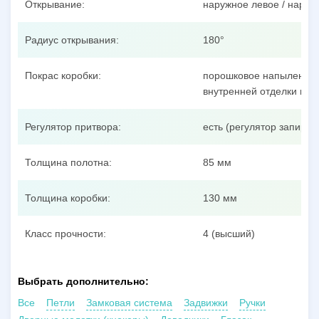
Открывание:
наружное левое / наруж
Радиус открывания:
180°
Покрас коробки:
порошковое напыление п
внутренней отделки пол
Регулятор притвора:
есть (регулятор запиран
Толщина полотна:
85 мм
Толщина коробки:
130 мм
Класс прочности:
4 (высший)
Выбрать дополнительно:
Все
Петли
Замковая система
Задвижки
Ручки