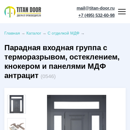
mail@titan-door.ru
+7 (495) 532-60-98
Главная
→
Каталог
→
С отделкой МДФ
→
Парадная входная группа с
терморазрывом, остеклением,
кнокером и панелями МДФ
антрацит
(0546)