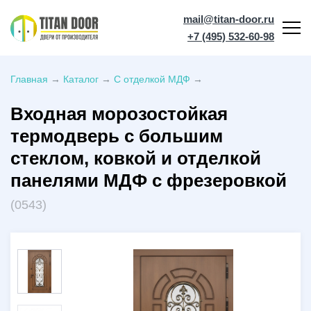
mail@titan-door.ru
+7 (495) 532-60-98
Главная
→
Каталог
→
С отделкой МДФ
→
Входная морозостойкая
термодверь с большим
стеклом, ковкой и отделкой
панелями МДФ с фрезеровкой
(0543)