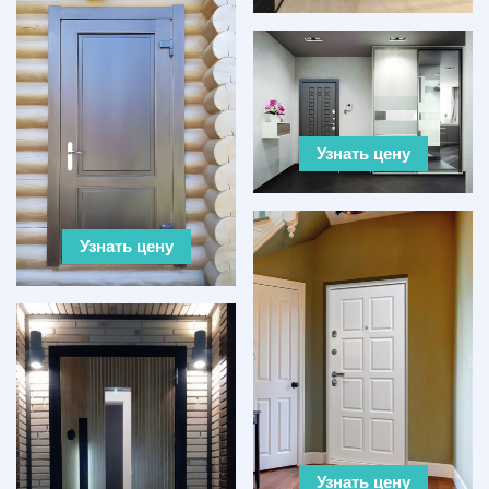
Узнать цену
Узнать цену
Узнать цену