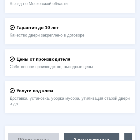
Выезд по Московской области
Гарантия до 10 лет
Качество двери закреплено в договоре
Цены от производителя
Собственное производство, выгодные цены
Услуги под ключ
Доставка, установка, уборка мусора, утилизация старой двери
и др.
Обзор товара
Характеристики
Об