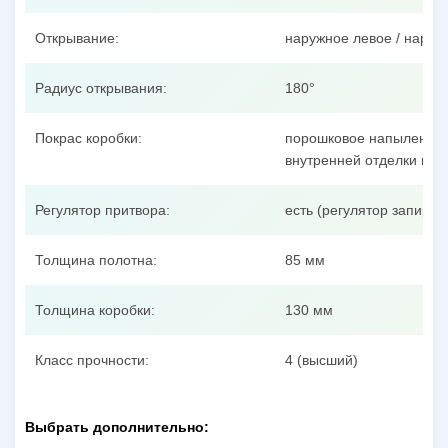
Открывание:
наружное левое / наруж
Радиус открывания:
180°
Покрас коробки:
порошковое напыление п
внутренней отделки пол
Регулятор притвора:
есть (регулятор запиран
Толщина полотна:
85 мм
Толщина коробки:
130 мм
Класс прочности:
4 (высший)
Выбрать дополнительно: