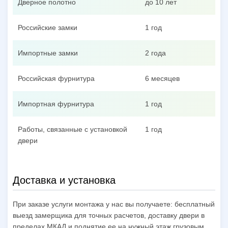
Дверное полотно
до 10 лет
Российские замки
1 год
Импортные замки
2 года
Российская фурнитура
6 месяцев
Импортная фурнитура
1 год
Работы, связанные с установкой
1 год
двери
Доставка и установка
При заказе услуги монтажа у нас вы получаете: бесплатный
выезд замерщика для точных расчетов, доставку двери в
пределах МКАД и поднятие ее на нужный этаж грузовым