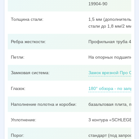
19904-90
Толщина стали:
1,5 мм (дополнительные
стали до 1,8 мм/2 мм/3 
Ребра жесткости:
Профильная труба 40x25
Петли:
На опорных подшипника
Замковая система:
Замок врезной Про Сам
Глазок:
180° обзора - по запрос
Наполнение полотна и коробки:
базальтовая плита, пен
Уплотнение:
3 контура «SCHLEGEL»
Порог:
стандарт (под запрос –