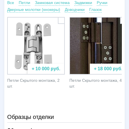
Все
Петли
Замковая система
Задвижки
Ручки
Дверные молотки (кнокеры)
Доводчики
Глазок
+ 10 000 руб.
+ 18 000 руб.
Петли Скрытого монтажа, 2
Петли Скрытого монтажа, 4
шт.
шт.
Образцы отделки