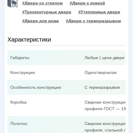
#Двери со стеклом
#Двери с ковкой
#Трехконтурные двери
#Утепленные двери
#Двери для дома
#Двери с терморазрывом
Характеристики
Габариты:
Любые ( цена двери при
Конструкция:
Одностворчатая
Особенность конструкции:
С терморазрывом
Коробка:
Сварная конструкция из
профиля ГОСТ — 19904
Полотно:
Сварная конструкция из
профиля, стальной лист