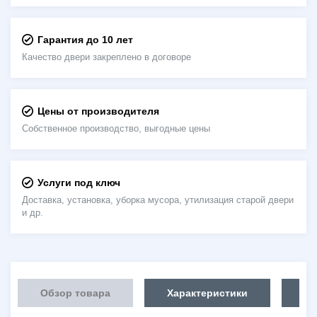
Гарантия до 10 лет
Качество двери закреплено в договоре
Цены от производителя
Собственное производство, выгодные цены
Услуги под ключ
Доставка, установка, уборка мусора, утилизация старой двери
и др.
Обзор товара
Характеристики
Об