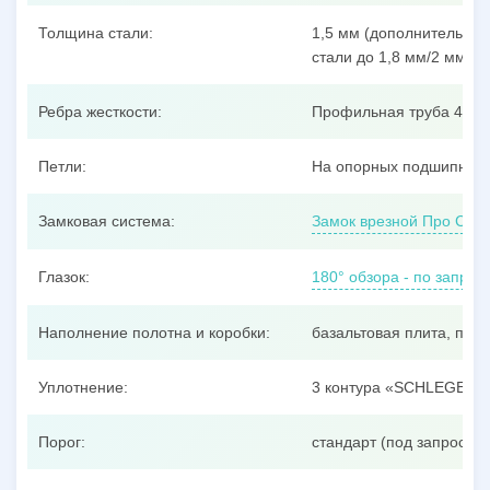
Толщина стали:
1,5 мм (дополнительные
стали до 1,8 мм/2 мм/3 
Ребра жесткости:
Профильная труба 40x25
Петли:
На опорных подшипника
Замковая система:
Замок врезной Про Сам
Глазок:
180° обзора - по запрос
Наполнение полотна и коробки:
базальтовая плита, пен
Уплотнение:
3 контура «SCHLEGEL»
Порог:
стандарт (под запрос –