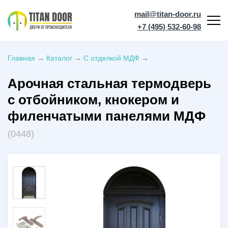
mail@titan-door.ru
+7 (495) 532-60-98
Главная
→
Каталог
→
С отделкой МДФ
→
Арочная стальная термодверь
с отбойником, кнокером и
филенчатыми панелями МДФ
(0448)