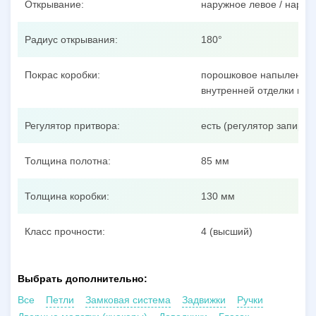
Открывание:
наружное левое / наруж
Радиус открывания:
180°
Покрас коробки:
порошковое напыление п
внутренней отделки пол
Регулятор притвора:
есть (регулятор запиран
Толщина полотна:
85 мм
Толщина коробки:
130 мм
Класс прочности:
4 (высший)
Выбрать дополнительно:
Все
Петли
Замковая система
Задвижки
Ручки