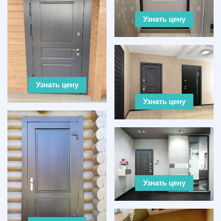
Узнать цену
Узнать цену
Узнать цену
Узнать цену