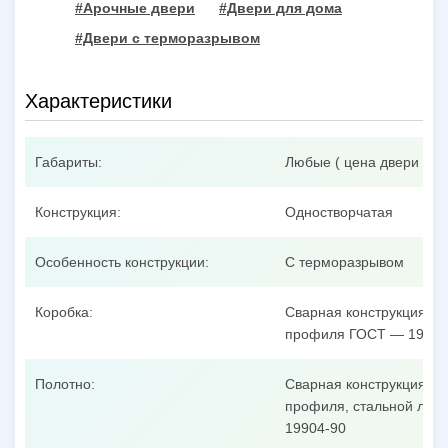
#Арочные двери
#Двери для дома
#Двери с терморазрывом
Характеристики
Габариты:
Любые ( цена двери при
Конструкция:
Одностворчатая
Особенность конструкции:
С терморазрывом
Коробка:
Сварная конструкция из
профиля ГОСТ — 19904
Полотно:
Сварная конструкция из
профиля, стальной лист
19904-90