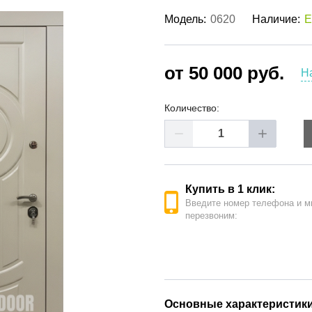
ые двери
(62)
Модель:
0620
Наличие:
Е
е двери
(41)
РОДАЖА ДВЕРЕЙ
(19)
от 50 000 руб.
Н
Количество:
Купить в 1 клик:
Введите номер телефона и м
перезвоним:
Основные характеристик