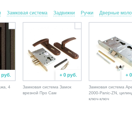
и
Замковая система
Задвижки
Ручки
Дверные молот
 руб.
+ 0 руб.
+ 
жа, 4
Замковая система Замок
Замковая система Ap
врезной Про Сам
2000-Panic-ZN, цилин
ключ-ключ