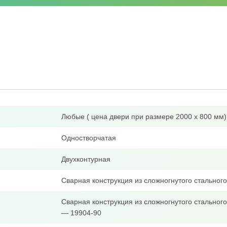
Любые ( цена двери при размере 2000 х 800 мм)
Одностворчатая
Двухконтурная
Сварная конструкция из сложногнутого стально
Сварная конструкция из сложногнутого стальног
— 19904-90