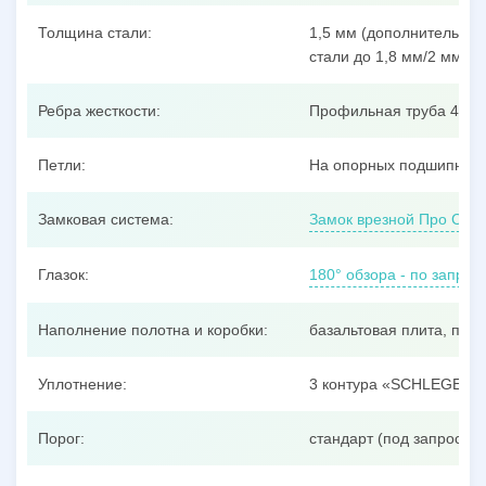
Толщина стали:
1,5 мм (дополнительные
стали до 1,8 мм/2 мм/3 
Ребра жесткости:
Профильная труба 40x25
Петли:
На опорных подшипника
Замковая система:
Замок врезной Про Сам
Глазок:
180° обзора - по запрос
Наполнение полотна и коробки:
базальтовая плита, пен
Уплотнение:
3 контура «SCHLEGEL»
Порог:
стандарт (под запрос –