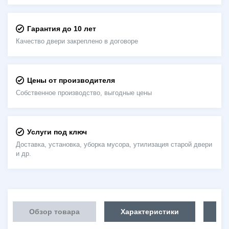
Гарантия до 10 лет
Качество двери закреплено в договоре
Цены от производителя
Собственное производство, выгодные цены
Услуги под ключ
Доставка, установка, уборка мусора, утилизация старой двери
и др.
Обзор товара
Характеристики
Об