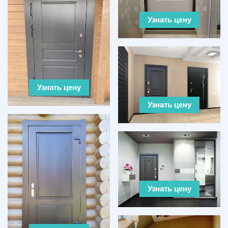
Узнать цену
Узнать цену
Узнать цену
Узнать цену