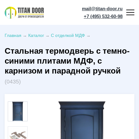
mail@titan-door.ru
+7 (495) 532-60-98
Главная
→
Каталог
→
С отделкой МДФ
→
Стальная термодверь с темно-
синими плитами МДФ, с
карнизом и парадной ручкой
(0435)