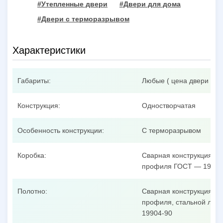
#Утепленные двери
#Двери для дома
#Двери с терморазрывом
Характеристики
Габариты:
Любые ( цена двери при
Конструкция:
Одностворчатая
Особенность конструкции:
С терморазрывом
Коробка:
Сварная конструкция из
профиля ГОСТ — 19904
Полотно:
Сварная конструкция из
профиля, стальной лист
19904-90