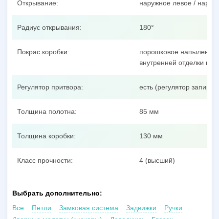
Открывание:
наружное левое / наруж
Радиус открывания:
180°
Покрас коробки:
порошковое напыление п
внутренней отделки пол
Регулятор притвора:
есть (регулятор запиран
Толщина полотна:
85 мм
Толщина коробки:
130 мм
Класс прочности:
4 (высший)
Выбрать дополнительно:
Все
Петли
Замковая система
Задвижки
Ручки