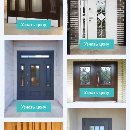
Узнать цену
Узнать цену
Узнать цену
Узнать цену