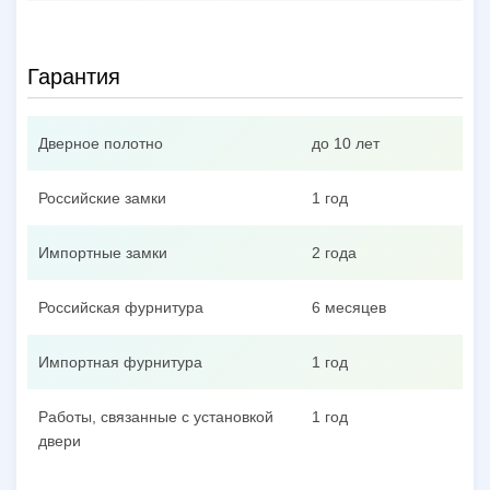
Гарантия
Дверное полотно
до 10 лет
Российские замки
1 год
Импортные замки
2 года
Российская фурнитура
6 месяцев
Импортная фурнитура
1 год
Работы, связанные с установкой
1 год
двери