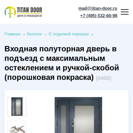
mail@titan-door.ru
+7 (495) 532-60-98
Главная
→
Каталог
→
С отделкой порошок
→
Входная полуторная дверь в
подъезд с максимальным
остеклением и ручкой-скобой
(порошковая покраска)
(0400)