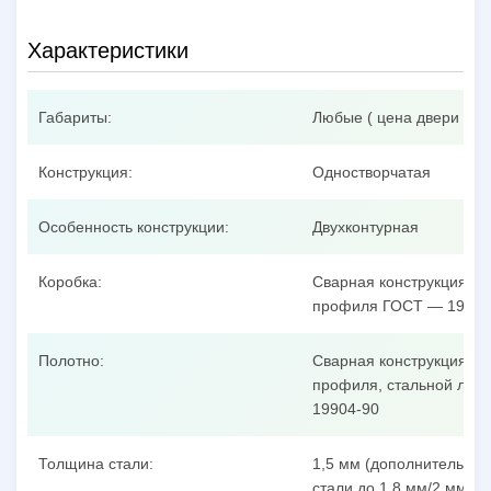
Характеристики
Габариты:
Любые ( цена двери при
Конструкция:
Одностворчатая
Особенность конструкции:
Двухконтурная
Коробка:
Сварная конструкция из
профиля ГОСТ — 19904
Полотно:
Сварная конструкция из
профиля, стальной лист
19904-90
Толщина стали:
1,5 мм (дополнительные
стали до 1,8 мм/2 мм/3 