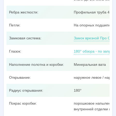
Ребра жесткости:
Профильная труба 40x25
Петли:
На опорных подшипника
Замковая система:
Замок врезной Про Сам
Глазок:
180° обзора - по запрос
Наполнение полотна и коробки:
Минеральная вата
Открывание:
наружное левое / наруж
Радиус открывания:
180°
Покрас коробки:
порошковое напыление п
внутренней отделки пол