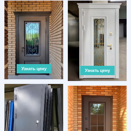
Узнать цену
Узнать цену