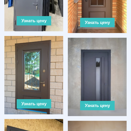
Узнать цену
Узнать цену
Узнать цену
Узнать цену