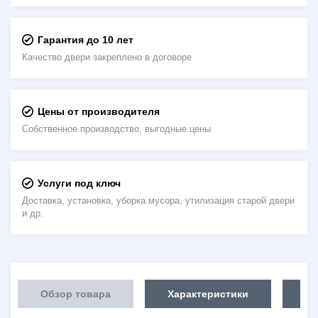
Гарантия до 10 лет
Качество двери закреплено в договоре
Цены от производителя
Собственное производство, выгодные цены
Услуги под ключ
Доставка, установка, уборка мусора, утилизация старой двери
и др.
Обзор товара
Характеристики
Об