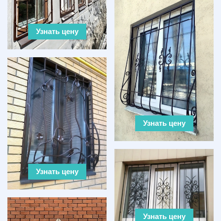
Узнать цену
Узнать цену
Узнать цену
Узнать цену