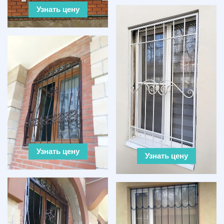
Узнать цену
Узнать цену
Узнать цену