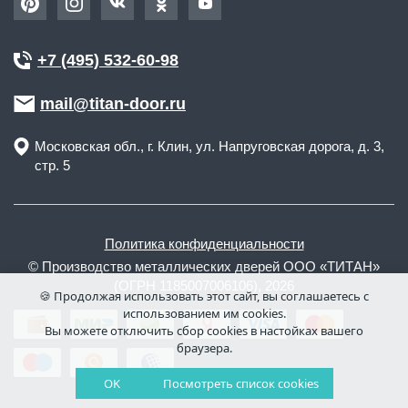
+7 (495) 532-60-98
mail@titan-door.ru
Московская обл.
, г.
Клин
,
ул. Напруговская дорога, д. 3,
стр. 5
Политика конфиденциальности
© Производство металлических дверей ООО «ТИТАН»
(ОГРН 1185007006106), 2026
🍪 Продолжая использовать этот сайт, вы соглашаетесь с
использованием им cookies.
Вы можете отключить сбор cookies в настойках вашего
браузера.
OK
Посмотреть список cookies