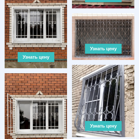
Узнать цену
Узнать цену
Узнать цену