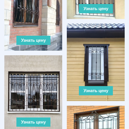
Узнать цену
Узнать цену
Узнать цену
Узнать цену