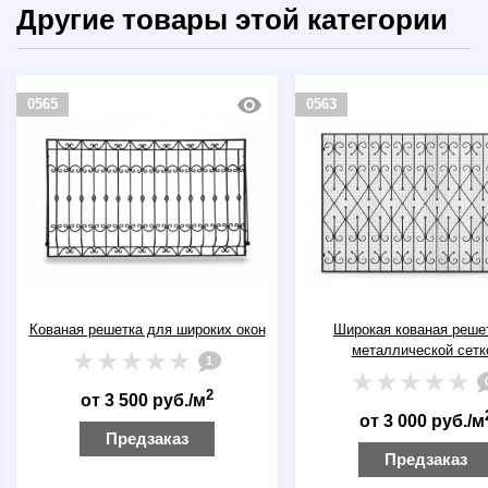
Другие товары этой категории
0565
0563
Кованая решетка для широких окон
Широкая кованая реше
металлической сетк
1
2
от 3 500 руб./м
от 3 000 руб./м
Предзаказ
Предзаказ