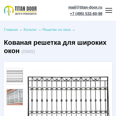
mail@titan-door.ru
+7 (495) 532-60-98
Главная
→
Каталог
→
Решетки на окна
→
Кованая решетка для широких
окон
(0565)