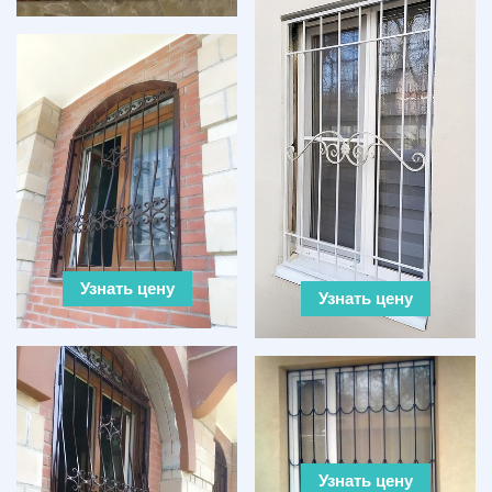
Узнать цену
Узнать цену
Узнать цену