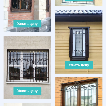
Узнать цену
Узнать цену
Узнать цену