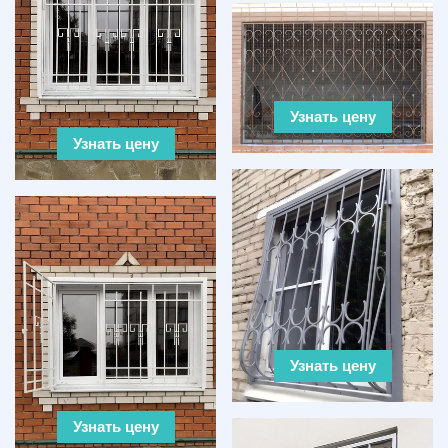
Узнать цену
Узнать цену
Узнать цену
Узнать цену