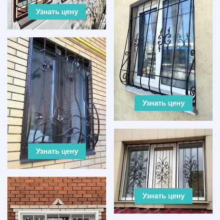
Узнать цену
Узнать цену
Узнать цену
Узнать цену