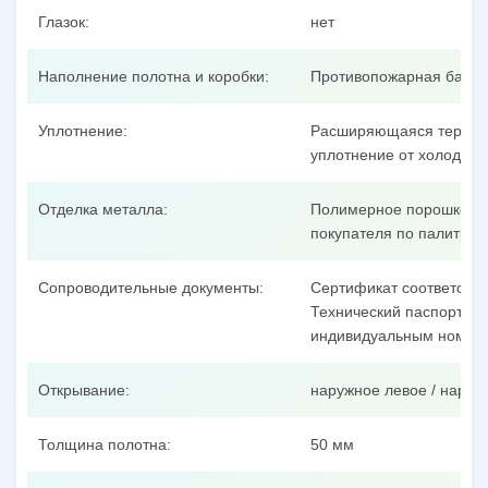
Глазок:
нет
Наполнение полотна и коробки:
Противопожарная базал
Уплотнение:
Расширяющаяся термоак
уплотнение от холодног
Отделка металла:
Полимерное порошковое
покупателя по палитре 
Сопроводительные документы:
Сертификат соответстви
Технический паспорт на 
индивидуальным номеро
Открывание:
наружное левое / наруж
Толщина полотна:
50 мм