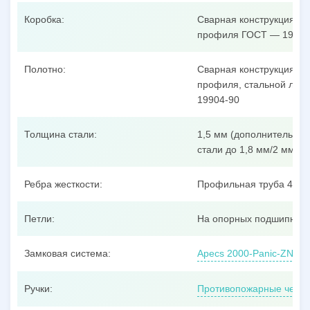
Коробка:
Сварная конструкция из
профиля ГОСТ — 19904
Полотно:
Сварная конструкция из
профиля, стальной лист
19904-90
Толщина стали:
1,5 мм (дополнительные
стали до 1,8 мм/2 мм/3 
Ребра жесткости:
Профильная труба 40x25
Петли:
На опорных подшипника
Замковая система:
Apecs 2000-Panic-ZN, ц
Ручки:
Противопожарные черно