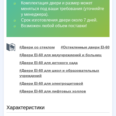
Комплектация двери и размер может
меняться под ваши требования (уточняйте
у менеджера).
Срок изготовления двери около 7 дней.
Возможен любой объем поставки!
#Двери со стеклом
#Остекленные двери EI-60
#Двери EI-60 для медучреждений и больниц
#Двери EI-60 для детского сада
#Двери EI-60 для школ и образовательных
учреждений
#Двери EI-60 для электрощитовой
#Двери EI-60 для лифтовых холлов
Характеристики