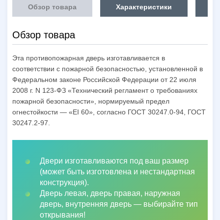
Обзор товара
Характеристики
Об
Обзор товара
Эта противопожарная дверь изготавливается в
соответствии с пожарной безопасностью, установленной в
Федеральном законе Российской Федерации от 22 июля
2008 г. N 123-ФЗ «Технический регламент о требованиях
пожарной безопасности», нормируемый предел
огнестойкости — «EI 60», согласно ГОСТ 30247.0-94, ГОСТ
30247.2-97.
Двери изготавливаются под ваш размер
(может быть изготовлена и нестандартная
конструкция).
Дверь левая, дверь правая, наружная
дверь, внутренняя дверь
—
выбирайте тип
открывания!