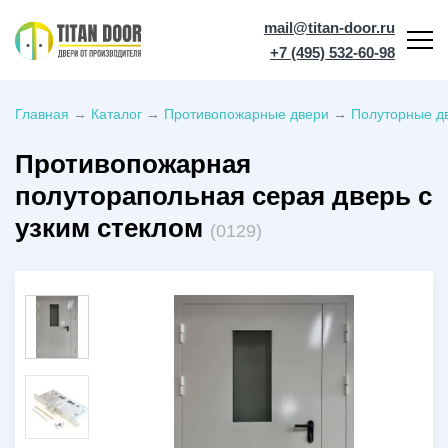
mail@titan-door.ru
+7 (495) 532-60-98
Главная
→
Каталог
→
Противопожарные двери
→
Полуторные дв
Противопожарная
полуторапольная серая дверь с
узким стеклом
(0129)