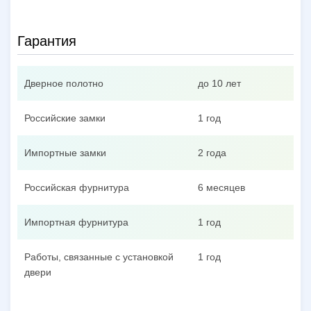
Гарантия
Дверное полотно
до 10 лет
Российские замки
1 год
Импортные замки
2 года
Российская фурнитура
6 месяцев
Импортная фурнитура
1 год
Работы, связанные с установкой
1 год
двери