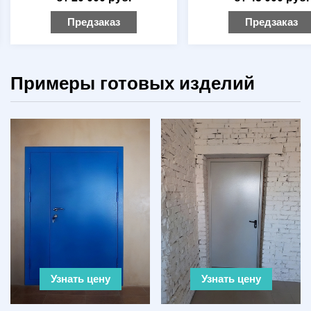
Предзаказ
Предзаказ
Примеры готовых изделий
Узнать цену
Узнать цену