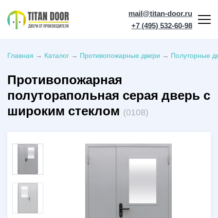
mail@titan-door.ru
+7 (495) 532-60-98
Главная
→
Каталог
→
Противопожарные двери
→
Полуторные дв
Противопожарная
полуторапольная серая дверь с
широким стеклом
(0108)