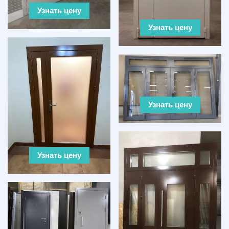
Узнать цену
Узнать цену
Узнать цену
Узнать цену