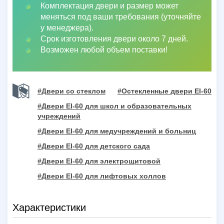
Комплектация двери и размер может
меняться под ваши требования (уточняйте
у менеджера).
Срок изготовления двери около 7 дней.
Возможен любой объем поставки!
#Двери со стеклом
#Остекленные двери EI-60
#Двери EI-60 для школ и образовательных
учреждений
#Двери EI-60 для медучреждений и больниц
#Двери EI-60 для детского сада
#Двери EI-60 для электрощитовой
#Двери EI-60 для лифтовых холлов
Характеристики