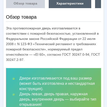
Обзор товара
Характеристики
Об
Обзор товара
Эта противопожарная дверь изготавливается в
соответствии с пожарной безопасностью, установленной в
Федеральном законе Российской Федерации от 22 июля
2008 г. N 123-ФЗ «Технический регламент о требованиях
пожарной безопасности», нормируемый предел
огнестойкости — «EI 60», согласно ГОСТ 30247.0-94, ГОСТ
30247.2-97.
Двери изготавливаются под ваш размер
(может быть изготовлена и нестандартная
конструкция).
Дверь левая, дверь правая, наружная
дверь, внутренняя дверь
—
выбирайте тип
открывания!