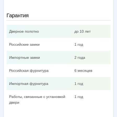
Гарантия
Дверное полотно
до 10 лет
Российские замки
1 год
Импортные замки
2 года
Российская фурнитура
6 месяцев
Импортная фурнитура
1 год
Работы, связанные с установкой
1 год
двери