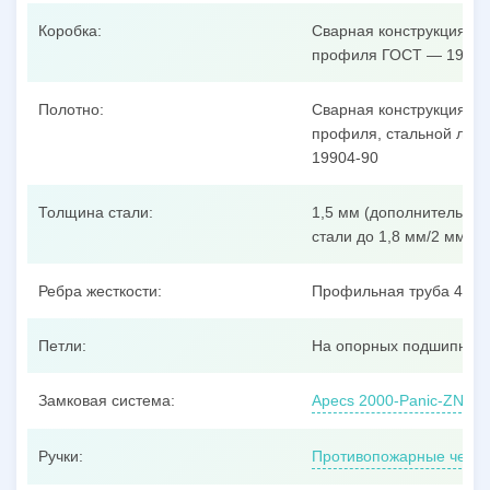
Коробка:
Сварная конструкция из
профиля ГОСТ — 19904
Полотно:
Сварная конструкция из
профиля, стальной лист
19904-90
Толщина стали:
1,5 мм (дополнительные
стали до 1,8 мм/2 мм/3 
Ребра жесткости:
Профильная труба 40x25
Петли:
На опорных подшипника
Замковая система:
Apecs 2000-Panic-ZN, ц
Ручки:
Противопожарные черно