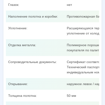
Глазок:
нет
Наполнение полотна и коробки:
Противопожарная базал
Уплотнение:
Расширяющаяся термоак
уплотнение от холодног
Отделка металла:
Полимерное порошковое
покупателя по палитре 
Сопроводительные документы:
Сертификат соответстви
Технический паспорт на 
индивидуальным номеро
Открывание:
наружное левое / наруж
Толщина полотна:
50 мм