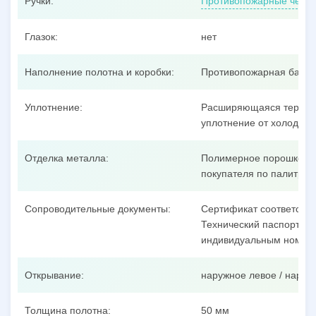
Ручки:
Противопожарные черно
Глазок:
нет
Наполнение полотна и коробки:
Противопожарная базал
Уплотнение:
Расширяющаяся термоак
уплотнение от холодног
Отделка металла:
Полимерное порошковое
покупателя по палитре 
Сопроводительные документы:
Сертификат соответстви
Технический паспорт на 
индивидуальным номеро
Открывание:
наружное левое / наруж
Толщина полотна:
50 мм