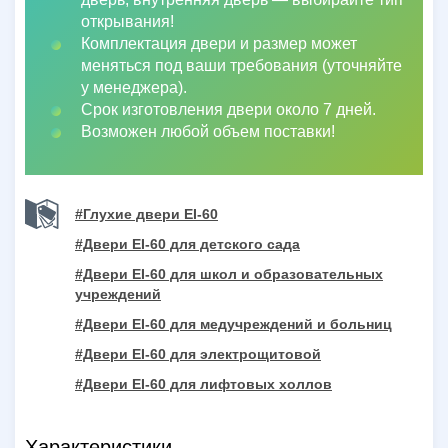
открывания!
Комплектация двери и размер может
меняться под ваши требования (уточняйте
у менеджера).
Срок изготовления двери около 7 дней.
Возможен любой объем поставки!
#Глухие двери EI-60
#Двери EI-60 для детского сада
#Двери EI-60 для школ и образовательных
учреждений
#Двери EI-60 для медучреждений и больниц
#Двери EI-60 для электрощитовой
#Двери EI-60 для лифтовых холлов
Характеристики