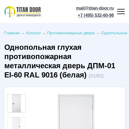
mail@titan-door.ru
+7 (495) 532-60-98
Главная
→
Каталог
→
Противопожарные двери
→
Однопольные 
Однопольная глухая
противопожарная
металлическая дверь ДПМ-01
EI-60 RAL 9016 (белая)
(0180)