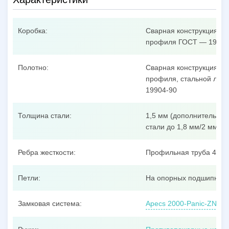
Коробка:
Сварная конструкция из
профиля ГОСТ — 19904
Полотно:
Сварная конструкция из
профиля, стальной лист
19904-90
Толщина стали:
1,5 мм (дополнительные
стали до 1,8 мм/2 мм/3 
Ребра жесткости:
Профильная труба 40x25
Петли:
На опорных подшипника
Замковая система:
Apecs 2000-Panic-ZN, ц