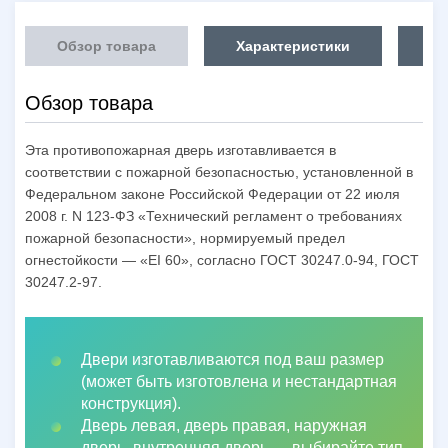
Обзор товара
Характеристики
Об
Обзор товара
Эта противопожарная дверь изготавливается в
соответствии с пожарной безопасностью, установленной в
Федеральном законе Российской Федерации от 22 июля
2008 г. N 123-ФЗ «Технический регламент о требованиях
пожарной безопасности», нормируемый предел
огнестойкости — «EI 60», согласно ГОСТ 30247.0-94, ГОСТ
30247.2-97.
Двери изготавливаются под ваш размер
(может быть изготовлена и нестандартная
конструкция).
Дверь левая, дверь правая, наружная
дверь, внутренняя дверь
—
выбирайте тип