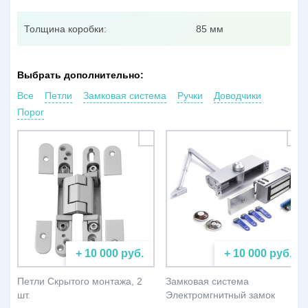
Толщина коробки:
85 мм
Выбрать дополнительно:
Все
Петли
Замковая система
Ручки
Доводчики
Порог
+ 10 000 руб.
+ 10 000 руб.
Петли Скрытого монтажа, 2
Замковая система
шт.
Электромгнитный замок