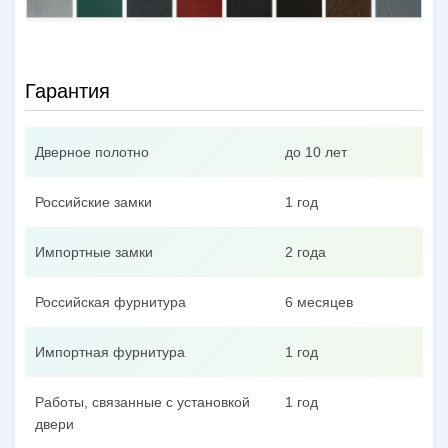
Гарантия
Дверное полотно
до 10 лет
Российские замки
1 год
Импортные замки
2 года
Российская фурнитура
6 месяцев
Импортная фурнитура
1 год
Работы, связанные с установкой
1 год
двери