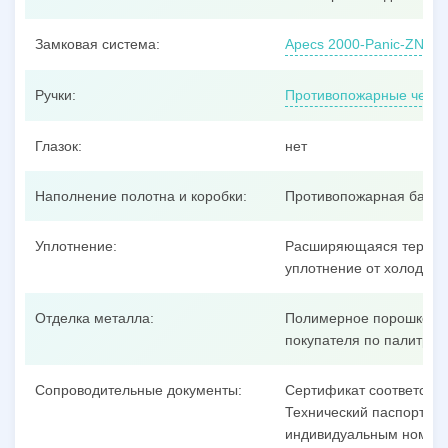
Замковая система:
Apecs 2000-Panic-ZN, ц
Ручки:
Противопожарные черно
Глазок:
нет
Наполнение полотна и коробки:
Противопожарная базал
Уплотнение:
Расширяющаяся термоак
уплотнение от холодног
Отделка металла:
Полимерное порошковое
покупателя по палитре 
Сопроводительные документы:
Сертификат соответстви
Технический паспорт на 
индивидуальным номеро