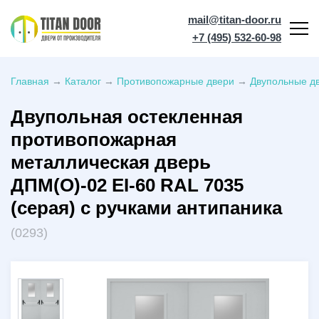
mail@titan-door.ru
+7 (495) 532-60-98
Главная
→
Каталог
→
Противопожарные двери
→
Двупольные дв
Двупольная остекленная
противопожарная
металлическая дверь
ДПМ(О)-02 EI-60 RAL 7035
(серая) с ручками антипаника
(0293)