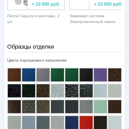
+ 10 000 руб.
+ 10 000 руб.
Петли Скрытого монтажа, 2
Замковая система
шт.
Электромгнитный замок
Образцы отделки
Цвета порошкового напыления