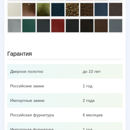
Гарантия
Дверное полотно
до 10 лет
Российские замки
1 год
Импортные замки
2 года
Российская фурнитура
6 месяцев
Импортная фурнитура
1 год