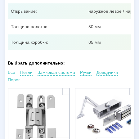
Открывание:
наружное левое / наруж
Толщина полотна:
50 мм
Толщина коробки:
85 мм
Выбрать дополнительно:
Все
Петли
Замковая система
Ручки
Доводчики
Порог