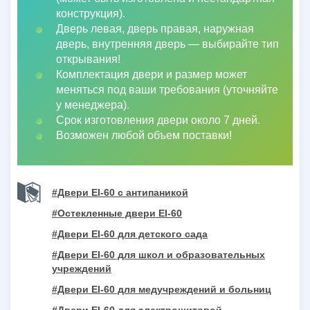
конструкция).
Дверь левая, дверь правая, наружная
дверь, внутренняя дверь
—
выбирайте тип
открывания!
Комплектация двери и размер может
меняться под ваши требования (уточняйте
у менеджера).
Срок изготовления двери около 7 дней.
Возможен любой объем поставки!
#Двери EI-60 с антипаникой
#Остекленные двери EI-60
#Двери EI-60 для детского сада
#Двери EI-60 для школ и образовательных
учреждений
#Двери EI-60 для медучреждений и больниц