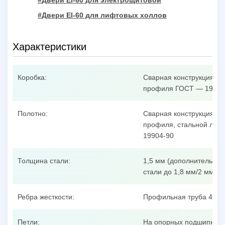
#Двери EI-60 для электрощитовой
#Двери EI-60 для лифтовых холлов
Характеристики
Коробка:
Сварная конструкция из
профиля ГОСТ — 19904
Полотно:
Сварная конструкция из
профиля, стальной лист
19904-90
Толщина стали:
1,5 мм (дополнительные
стали до 1,8 мм/2 мм/3 
Ребра жесткости:
Профильная труба 40x25
Петли:
На опорных подшипника