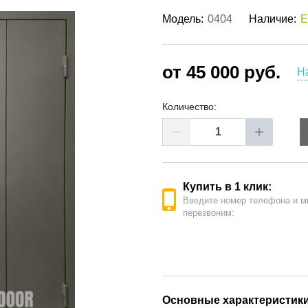
ые двери
(62)
Модель:
0404
Наличие:
Е
е двери
(41)
РОДАЖА ДВЕРЕЙ
(19)
от 45 000 руб.
Н
Количество:
Купить в 1 клик:
Введите номер телефона и м
перезвоним:
Основные характеристик