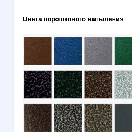
Цвета порошкового напыления