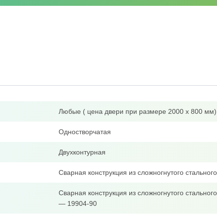
Любые ( цена двери при размере 2000 х 800 мм)
Одностворчатая
Двухконтурная
Сварная конструкция из сложногнутого стально
Сварная конструкция из сложногнутого стальног
— 19904-90