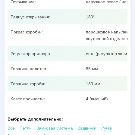
Открывание:
наружное левое / наруж
Радиус открывания:
180°
Покрас коробки:
порошковое напыление п
внутренней отделки пол
Регулятор притвора:
есть (регулятор запиран
Толщина полотна:
85 мм
Толщина коробки:
130 мм
Класс прочности:
4 (высший)
Выбрать дополнительно:
Все
Петли
Замковая система
Задвижки
Ручки