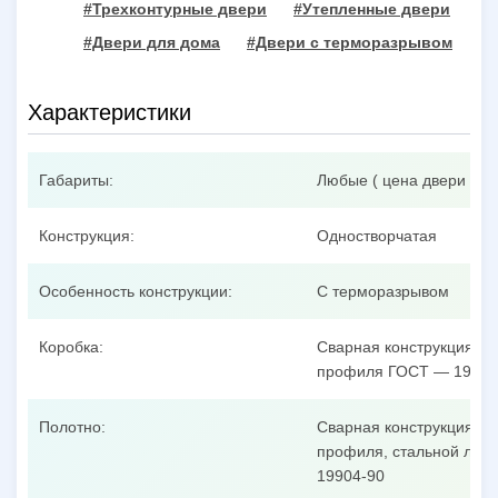
#Трехконтурные двери
#Утепленные двери
#Двери для дома
#Двери с терморазрывом
Характеристики
Габариты:
Любые ( цена двери при
Конструкция:
Одностворчатая
Особенность конструкции:
С терморазрывом
Коробка:
Сварная конструкция из
профиля ГОСТ — 19904
Полотно:
Сварная конструкция из
профиля, стальной лист
19904-90