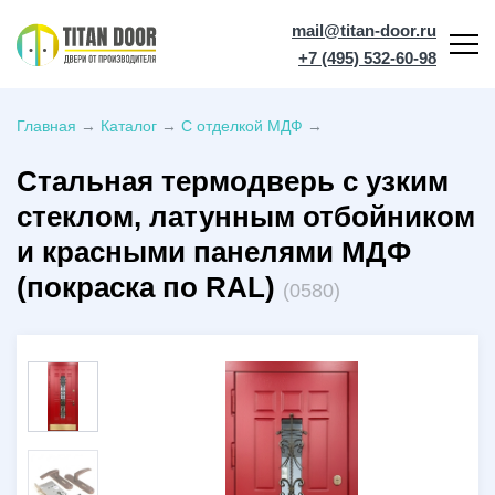
mail@titan-door.ru
+7 (495) 532-60-98
Главная
→
Каталог
→
С отделкой МДФ
→
Стальная термодверь с узким
стеклом, латунным отбойником
и красными панелями МДФ
(покраска по RAL)
(0580)