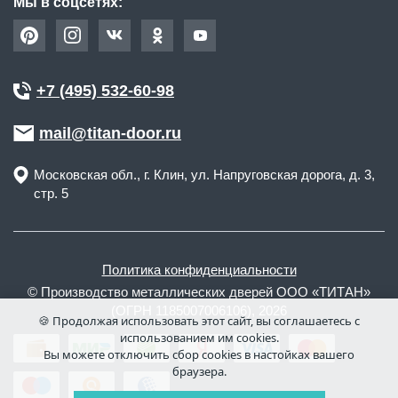
Мы в соцсетях:
+7 (495) 532-60-98
mail@titan-door.ru
Московская обл.
, г.
Клин
,
ул. Напруговская дорога, д. 3,
стр. 5
Политика конфиденциальности
© Производство металлических дверей ООО «ТИТАН»
(ОГРН 1185007006106), 2026
🍪 Продолжая использовать этот сайт, вы соглашаетесь с
использованием им cookies.
Вы можете отключить сбор cookies в настойках вашего
браузера.