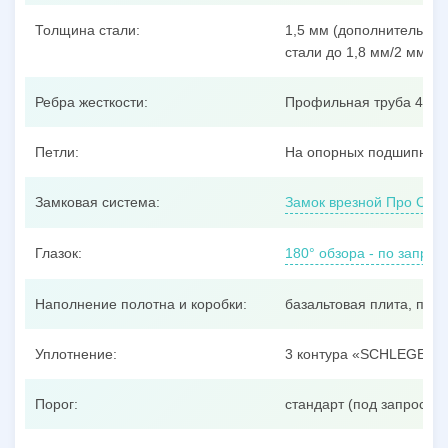
Толщина стали:
1,5 мм (дополнительные
стали до 1,8 мм/2 мм/3 
Ребра жесткости:
Профильная труба 40x25
Петли:
На опорных подшипника
Замковая система:
Замок врезной Про Сам
Глазок:
180° обзора - по запрос
Наполнение полотна и коробки:
базальтовая плита, пен
Уплотнение:
3 контура «SCHLEGEL»
Порог:
стандарт (под запрос –