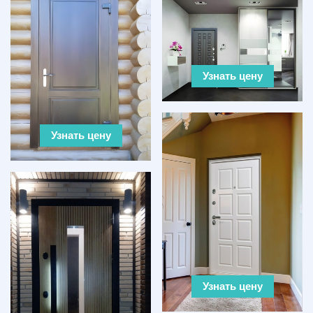
Узнать цену
Узнать цену
Узнать цену