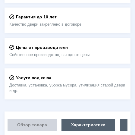
Гарантия до 10 лет
Качество двери закреплено в договоре
Цены от производителя
Собственное производство, выгодные цены
Услуги под ключ
Доставка, установка, уборка мусора, утилизация старой двери
и др.
Обзор товара
Характеристики
Об