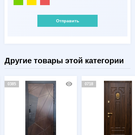
Отправить
Другие товары этой категории
85
0718