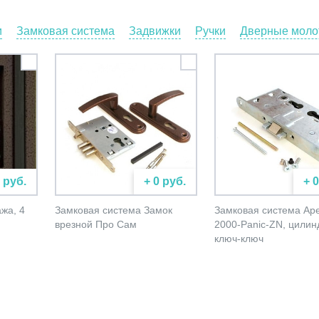
и
Замковая система
Задвижки
Ручки
Дверные молот
 руб.
+ 0 руб.
+ 
жа, 4
Замковая система Замок
Замковая система Ap
врезной Про Сам
2000-Panic-ZN, цилин
ключ-ключ