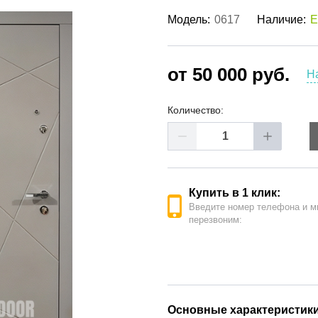
ые двери
(62)
Модель:
0617
Наличие:
Е
е двери
(41)
РОДАЖА ДВЕРЕЙ
(19)
от 50 000 руб.
Н
Количество:
Купить в 1 клик:
Введите номер телефона и м
перезвоним:
Основные характеристик