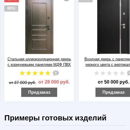
0051
Стальная шумоизоляционная дверь
Входная дверь с панелям
с коричневыми панелями МДФ ПВХ
черного цвета с вертикал
полосками
4
0
от 28 000 руб.
от 50 000 руб.
от 37 000 руб.
Предзаказ
Предзаказ
Примеры готовых изделий