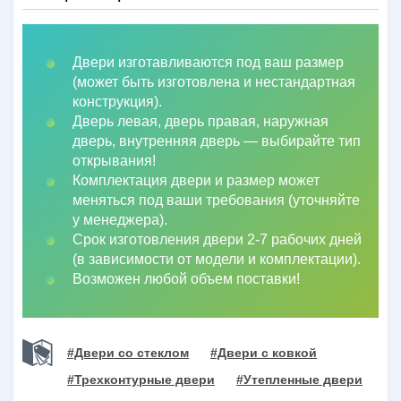
Двери изготавливаются под ваш размер
(может быть изготовлена и нестандартная
конструкция).
Дверь левая, дверь правая, наружная
дверь, внутренняя дверь
—
выбирайте тип
открывания!
Комплектация двери и размер может
меняться под ваши требования (уточняйте
у менеджера).
Срок изготовления двери 2-7 рабочих дней
(в зависимости от модели и комплектации).
Возможен любой объем поставки!
#Двери со стеклом
#Двери с ковкой
#Трехконтурные двери
#Утепленные двери