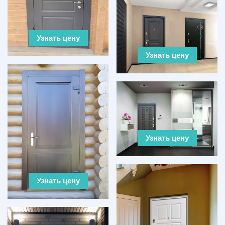
Узнать цену
Узнать цену
Узнать цену
Узнать цену