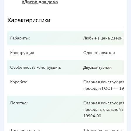
#Двери для дома
Характеристики
Габариты:
Любые ( цена двери при
Конструкция:
Одностворчатая
Особенность конструкции:
Двухконтурная
Коробка:
Сварная конструкция из
профиля ГОСТ — 19904
Полотно:
Сварная конструкция из
профиля, стальной лист
19904-90
Толщина стали:
1,5 мм (дополнительные