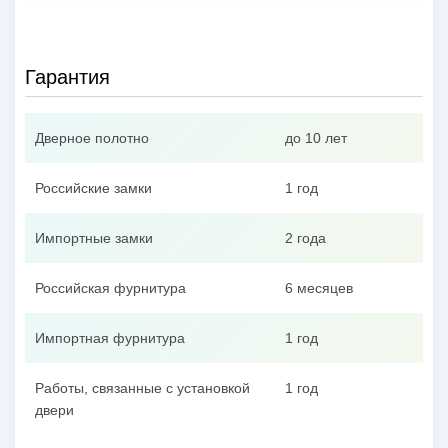
Гарантия
Дверное полотно
до 10 лет
Российские замки
1 год
Импортные замки
2 года
Российская фурнитура
6 месяцев
Импортная фурнитура
1 год
Работы, связанные с установкой
1 год
двери