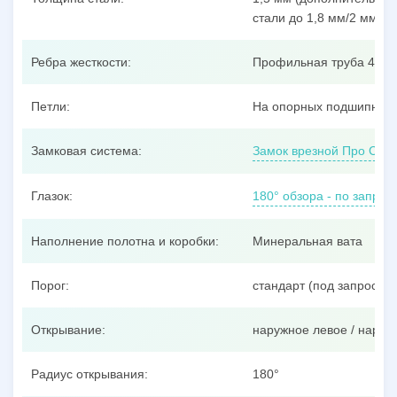
стали до 1,8 мм/2 мм/3 
Ребра жесткости:
Профильная труба 40x25
Петли:
На опорных подшипника
Замковая система:
Замок врезной Про Сам
Глазок:
180° обзора - по запрос
Наполнение полотна и коробки:
Минеральная вата
Порог:
стандарт (под запрос –
Открывание:
наружное левое / наруж
Радиус открывания:
180°