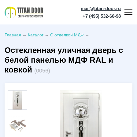
mail@titan-door.ru
+7 (495) 532-60-98
Главная
→
Каталог
→
С отделкой МДФ
→
Остекленная уличная дверь с
белой панелью МДФ RAL и
ковкой
(0056)