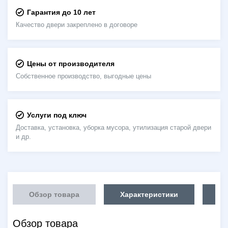
Гарантия до 10 лет
Качество двери закреплено в договоре
Цены от производителя
Собственное производство, выгодные цены
Услуги под ключ
Доставка, установка, уборка мусора, утилизация старой двери
и др.
Обзор товара
Характеристики
Об
Обзор товара