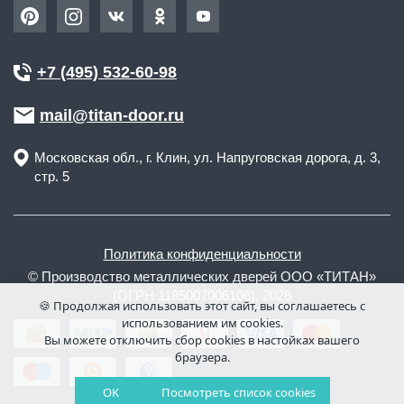
+7 (495) 532-60-98
mail@titan-door.ru
Московская обл.
, г.
Клин
,
ул. Напруговская дорога, д. 3,
стр. 5
Политика конфиденциальности
© Производство металлических дверей ООО «ТИТАН»
(ОГРН 1185007006106), 2026
🍪 Продолжая использовать этот сайт, вы соглашаетесь с
использованием им cookies.
Вы можете отключить сбор cookies в настойках вашего
браузера.
OK
Посмотреть список cookies