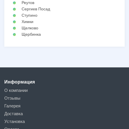
Реутов
Сергиев Посад
Ступино
Химки
Щелково
Щербинка
Информация
О компании
Отзывы
Галерея
Доставка
Установка